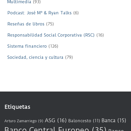
Multimedia
(93)
Podcast: José Mª & Ryan Talks
(6)
Reseñas de libros
(75)
Responsabilidad Social Corporativa (RSC)
(16)
Sistema financiero
(126)
Sociedad, ciencia y cultura
(79)
Etiquetas
ASG
(16)
Banca
(15)
Baloncesto
(11)
Arturo Zamarriego
(9)
Banco Central Europeo
(35)