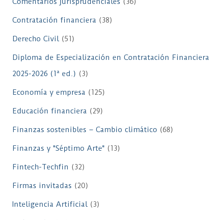
Comentarios jurisprudenciales
(36)
Contratación financiera
(38)
Derecho Civil
(51)
Diploma de Especialización en Contratación Financiera
2025-2026 (1ª ed.)
(3)
Economía y empresa
(125)
Educación financiera
(29)
Finanzas sostenibles – Cambio climático
(68)
Finanzas y "Séptimo Arte"
(13)
Fintech-Techfin
(32)
Firmas invitadas
(20)
Inteligencia Artificial
(3)