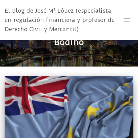
El blog de José Mª López (especialista
en regulación financiera y profesor de
CAMB
Derecho Civil y Mercantil)
Bodino