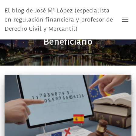
El blog de José Mª López (especialista
en regulación financiera y profesor de
CAMB
Derecho Civil y Mercantil)
Beneficiario