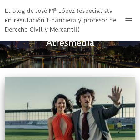
El blog de José Mª López (especialista
en regulación financiera y profesor de
CAMB
Derecho Civil y Mercantil)
Atresmedia