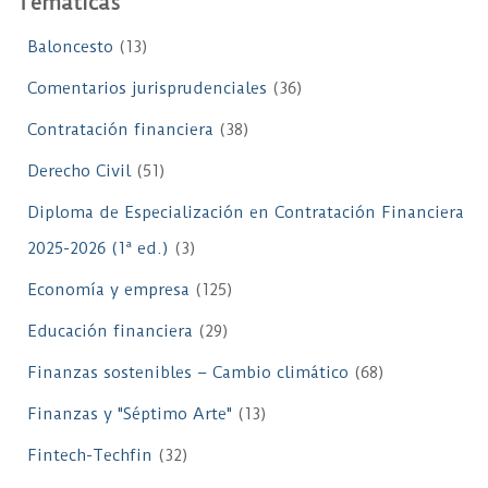
Temáticas
Baloncesto
(13)
Comentarios jurisprudenciales
(36)
Contratación financiera
(38)
Derecho Civil
(51)
Diploma de Especialización en Contratación Financiera
2025-2026 (1ª ed.)
(3)
Economía y empresa
(125)
Educación financiera
(29)
Finanzas sostenibles – Cambio climático
(68)
Finanzas y "Séptimo Arte"
(13)
Fintech-Techfin
(32)