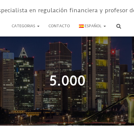
specialista en regulación financiera y profesor d
CATEGORIAS
CONTACTO
ESPAÑOL
5.000