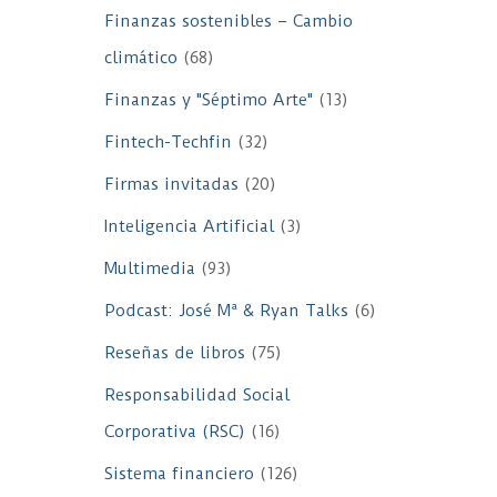
Finanzas sostenibles – Cambio
climático
(68)
Finanzas y "Séptimo Arte"
(13)
Fintech-Techfin
(32)
Firmas invitadas
(20)
Inteligencia Artificial
(3)
Multimedia
(93)
Podcast: José Mª & Ryan Talks
(6)
Reseñas de libros
(75)
Responsabilidad Social
Corporativa (RSC)
(16)
Sistema financiero
(126)