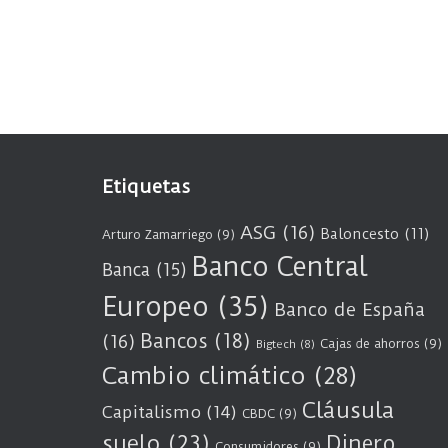
Etiquetas
ASG
(16)
Baloncesto
(11)
Arturo Zamarriego
(9)
Banco Central
Banca
(15)
Europeo
(35)
Banco de España
Bancos
(18)
(16)
Cajas de ahorros
(9)
Bigtech
(8)
Cambio climático
(28)
Cláusula
Capitalismo
(14)
CBDC
(9)
suelo
(23)
Dinero
Consumidores
(9)