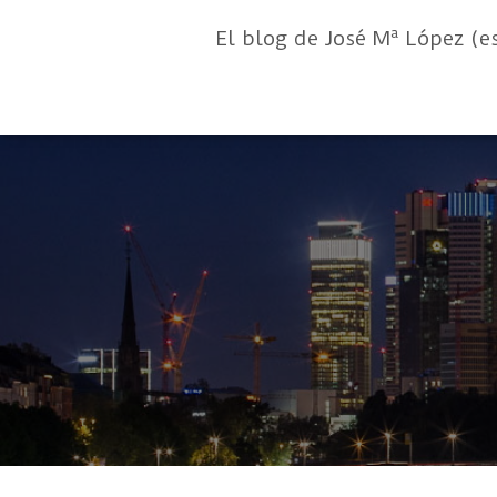
El blog de José Mª López (e