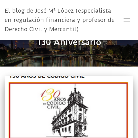
El blog de José Mª López (especialista
en regulación financiera y profesor de
CAMB
Derecho Civil y Mercantil)
130 Aniversario