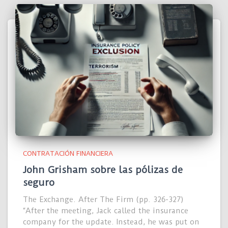
CONTRATACIÓN FINANCIERA
John Grisham sobre las pólizas de
seguro
The Exchange. After The Firm (pp. 326-327)
“After the meeting, Jack called the insurance
company for the update. Instead, he was put on