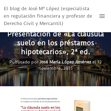
El blog de José Mª López (especialista
en regulación financiera y profesor de
CAMB
Derecho Civil y Mercantil)
Presentación de «La cláusula
suelo en los préstamos
hipotecarios», 2ª ed.
Publicado por
José María López Jiménez
el
12
noviembre, 2015