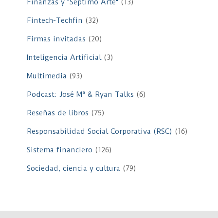
Finanzas y "Séptimo Arte"
(13)
Fintech-Techfin
(32)
Firmas invitadas
(20)
Inteligencia Artificial
(3)
Multimedia
(93)
Podcast: José Mª & Ryan Talks
(6)
Reseñas de libros
(75)
Responsabilidad Social Corporativa (RSC)
(16)
Sistema financiero
(126)
Sociedad, ciencia y cultura
(79)