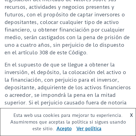
recursos, actividades y negocios presentes y
futuros, con el propósito de captar inversores o
depositantes, colocar cualquier tipo de activo
financiero, u obtener financiación por cualquier
medio, serán castigados con la pena de prisión de
uno a cuatro años, sin perjuicio de lo dispuesto
en el artículo 308 de este Código.
En el supuesto de que se llegue a obtener la
inversión, el depósito, la colocación del activo o
la financiación, con perjuicio para el inversor,
depositante, adquiriente de los activos financieros
o acreedor, se impondrá la pena en la mitad
superior. Si el perjuicio causado fuera de notoria
gravedad, la pena a imponer será de uno a seis
Esta web usa cookies para mejorar tu experiencia.
X
años de prisión y multa de seis a doce meses”.
Asumiremos que aceptas la política si sigues usando
este sitio.
Acepto
Ver política
Artículo 290 del Código Penal: