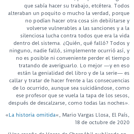
que sabía hacer su trabajo, etcétera. Todos
alteraban un poquito o mucho la verdad, porque
no podían hacer otra cosa sin debilitarse y
volverse vulnerables a las sanciones y a la
silenciosa lucha contra todos que era la vida
dentro del sistema. ¿Quién, qué falló? Todos y
ninguno, nadie falló, simplemente ocurrió así, y
no es posible ni conveniente perder el tiempo
tratando de averiguarlo. Lo mejor —y en eso
están la genialidad del libro y de la serie— es
callar y tratar de hacer frente a las consecuencias
de lo ocurrido, aunque sea suicidándose, como
ese profesor que se vuela la tapa de los sesos,
después de descalzarse, como todas las noches».
«
La historia omitida
«, Mario Vargas Llosa, El País,
18 de octubre de 2020