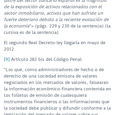
lastre del sector bancario español es la magnitud
de la exposición de activos relacionados con el
sector inmobiliario, activos que han sufrido un
fuerte deterioro debido a la reciente evolución de
la economía
”» (págs. 229 y 230 de la sentencia) (la
cursiva es de la sentencia).
El segundo Real Decreto-ley llegaría en mayo de
2012.
[9]
Artículo 282 bis del Código Penal:
“Los que, como administradores de hecho o de
derecho de una sociedad emisora de valores
negociados en los mercados de valores, falsearan
la información económico-financiera contenida en
los folletos de emisión de cualesquiera
instrumentos financieros o las informaciones que
la sociedad debe publicar y difundir conforme a la
legislación del mercado de valores sobre sus