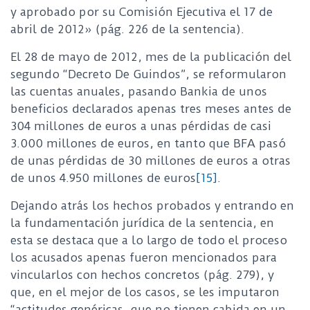
y aprobado por su Comisión Ejecutiva el 17 de
abril de 2012» (pág. 226 de la sentencia).
El 28 de mayo de 2012, mes de la publicación del
segundo “Decreto De Guindos”, se reformularon
las cuentas anuales, pasando Bankia de unos
beneficios declarados apenas tres meses antes de
304 millones de euros a unas pérdidas de casi
3.000 millones de euros, en tanto que BFA pasó
de unas pérdidas de 30 millones de euros a otras
de unos 4.950 millones de euros
[15]
.
Dejando atrás los hechos probados y entrando en
la fundamentación jurídica de la sentencia, en
esta se destaca que a lo largo de todo el proceso
los acusados apenas fueron mencionados para
vincularlos con hechos concretos (pág. 279), y
que, en el mejor de los casos, se les imputaron
“actitudes genéricas, que no tienen cabida en un