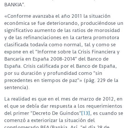
BANKIA”.
«Conforme avanzaba el año 2011 la situación
económica se fue deteriorando, produciéndose un
significativo aumento de las ratios de morosidad
y de las refinanciaciones en la cartera promotora
clasificada todavía como normal, tal y como se
expone en el “Informe sobre la Crisis Financiera y
Bancaria en España 2008-2014” del Banco de
España. Crisis calificada por el Banco de España,
por su duración y profundidad como “sin
precedentes en tiempos de paz”» (pág. 229 de la
sentencia).
La realidad es que en el mes de marzo de 2012, en
el que se debía dar respuesta a los requerimientos
del primer “Decreto De Guindos”
[13]
, es cuando se
comenzó a exteriorizar la situación del
conglomerado BFA/Bankia. Así, “el día 28 de