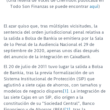
(Una reseña de Voces de Chernóbil publicada en
Todo Son Finanzas se puede encontrar
aquí
)
El azar quiso que, tras múltiples vicisitudes, la
sentencia del orden jurisdiccional penal relativa a
la salida a Bolsa de Bankia se emitiera por la Sala
de lo Penal de la Audiencia Nacional el 29 de
septiembre de 2020, apenas unos días después
del anuncio de la integración en CaixaBank.
El 20 de julio de 2011 tuvo lugar la salida a Bolsa
de Bankia, tras la previa formalización de un
Sistema Institucional de Protección (SIP) que
aglutinó a siete cajas de ahorros, con tamaños y
modelos de negocio dispares
[1]
. La integración de
las siete Cajas en un SIP, dio origen a la
constitución de su “Sociedad Central”, Banco
Financiero y de Ahorros (BFA)
[2]
, tras la