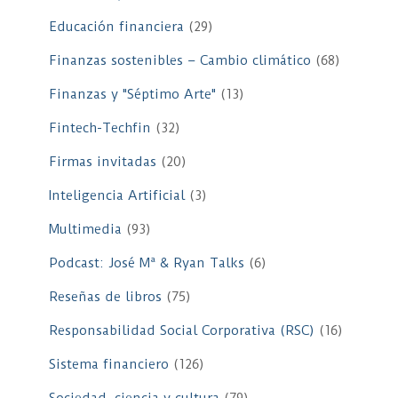
Educación financiera
(29)
Finanzas sostenibles – Cambio climático
(68)
Finanzas y "Séptimo Arte"
(13)
Fintech-Techfin
(32)
Firmas invitadas
(20)
Inteligencia Artificial
(3)
Multimedia
(93)
Podcast: José Mª & Ryan Talks
(6)
Reseñas de libros
(75)
Responsabilidad Social Corporativa (RSC)
(16)
Sistema financiero
(126)