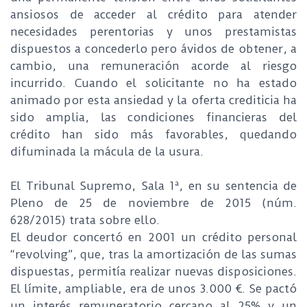
ansiosos de acceder al crédito para atender
necesidades perentorias y unos prestamistas
dispuestos a concederlo pero ávidos de obtener, a
cambio, una remuneración acorde al riesgo
incurrido. Cuando el solicitante no ha estado
animado por esta ansiedad y la oferta crediticia ha
sido amplia, las condiciones financieras del
crédito han sido más favorables, quedando
difuminada la mácula de la usura.
El Tribunal Supremo, Sala 1ª, en su sentencia de
Pleno de 25 de noviembre de 2015 (núm.
628/2015) trata sobre ello.
El deudor concertó en 2001 un crédito personal
“revolving”, que, tras la amortización de las sumas
dispuestas, permitía realizar nuevas disposiciones.
El límite, ampliable, era de unos 3.000 €. Se pactó
un interés remuneratorio cercano al 25% y un