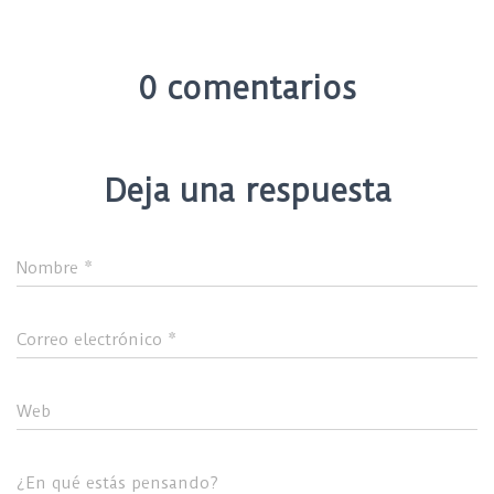
0 comentarios
Deja una respuesta
Nombre
*
Correo electrónico
*
Web
¿En qué estás pensando?