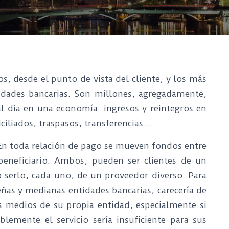
os, desde el punto de vista del cliente, y los más
tidades bancarias. Son millones, agregadamente,
al día en una economía: ingresos y reintegros en
ciliados, traspasos, transferencias…
 En toda relación de pago se mueven fondos entre
beneficiario. Ambos, pueden ser clientes de un
 serlo, cada uno, de un proveedor diverso. Para
eñas y medianas entidades bancarias, carecería de
 medios de su propia entidad, especialmente si
lemente el servicio sería insuficiente para sus