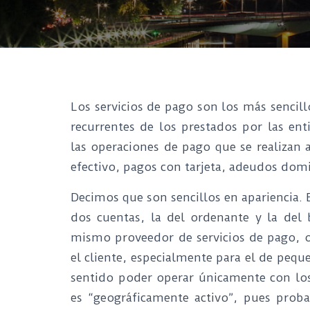
Los servicios de pago son los más sencill
recurrentes de los prestados por las en
las operaciones de pago que se realizan 
efectivo, pagos con tarjeta, adeudos domi
Decimos que son sencillos en apariencia.
dos cuentas, la del ordenante y la del 
mismo proveedor de servicios de pago, o
el cliente, especialmente para el de pequ
sentido poder operar únicamente con los
es “geográficamente activo”, pues probab