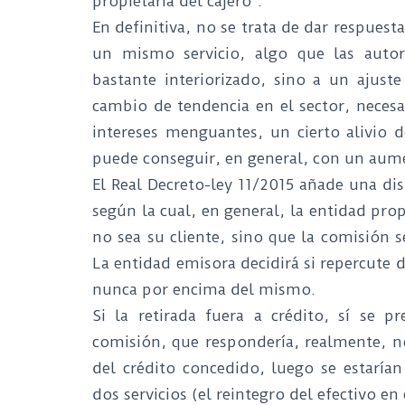
propietaria del cajero”.
En definitiva, no se trata de dar respues
un mismo servicio, algo que las autori
bastante interiorizado, sino a un ajust
cambio de tendencia en el sector, neces
intereses menguantes, un cierto alivio d
puede conseguir, en general, con un aume
El Real Decreto-ley 11/2015 añade una dis
según la cual, en general, la entidad pro
no sea su cliente, sino que la comisión s
La entidad emisora decidirá si repercute d
nunca por encima del mismo.
Si la retirada fuera a crédito, sí se 
comisión, que respondería, realmente, no 
del crédito concedido, luego se estaría
dos servicios (el reintegro del efectivo en 