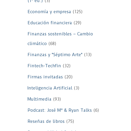
(1ª ed.)
(3)
Economía y empresa
(125)
Educación financiera
(29)
Finanzas sostenibles – Cambio
climático
(68)
Finanzas y "Séptimo Arte"
(13)
Fintech-Techfin
(32)
Firmas invitadas
(20)
Inteligencia Artificial
(3)
Multimedia
(93)
Podcast: José Mª & Ryan Talks
(6)
Reseñas de libros
(75)