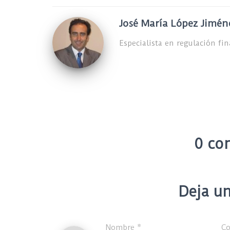
José María López Jimén
Especialista en regulación fi
0 co
Deja un
Nombre
*
Co