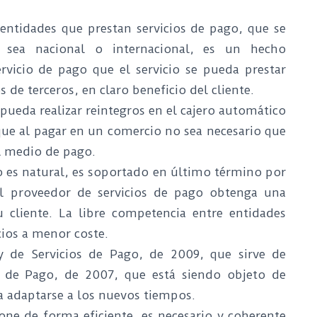
 entidades que prestan servicios de pago, que se
, sea nacional o internacional, es un hecho
rvicio de pago que el servicio se pueda prestar
de terceros, en claro beneficio del cliente.
o pueda realizar reintegros en el cajero automático
que al pagar en un comercio no sea necesario que
l medio de pago.
 es natural, es soportado en último término por
el proveedor de servicios de pago obtenga una
u cliente. La libre competencia entre entidades
cios a menor coste.
ey de Servicios de Pago, de 2009, que sirve de
os de Pago, de 2007, que está siendo objeto de
ra adaptarse a los nuevos tiempos.
one de forma eficiente, es necesario y coherente