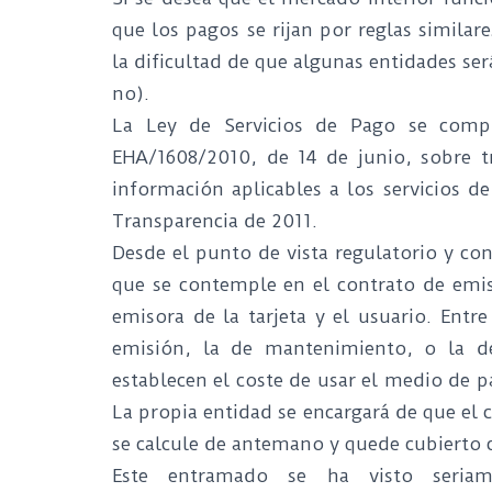
que los pagos se rijan por reglas similar
la dificultad de que algunas entidades se
no).
La Ley de Servicios de Pago se compl
EHA/1608/2010, de 14 de junio, sobre tr
información aplicables a los servicios 
Transparencia de 2011.
Desde el punto de vista regulatorio y co
que se contemple en el contrato de emis
emisora de la tarjeta y el usuario. Ent
emisión, la de mantenimiento, o la de
establecen el coste de usar el medio de p
La propia entidad se encargará de que el 
se calcule de antemano y quede cubierto c
Este entramado se ha visto seriam