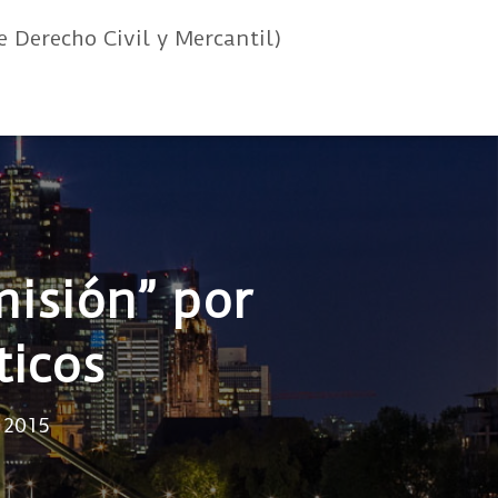
e Derecho Civil y Mercantil)
misión” por
ticos
 2015