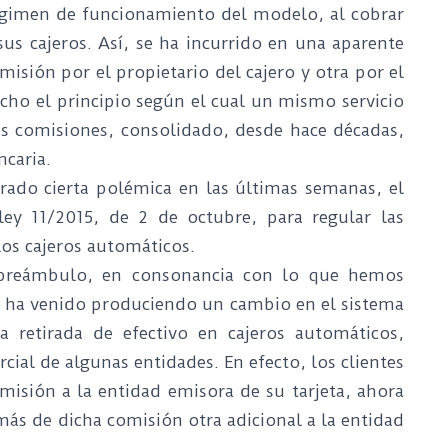
régimen de funcionamiento del modelo, al cobrar
us cajeros. Así, se ha incurrido en una aparente
isión por el propietario del cajero y otra por el
cho el principio según el cual un mismo servicio
s comisiones, consolidado, desde hace décadas,
ncaria.
erado cierta polémica en las últimas semanas, el
ey 11/2015, de 2 de octubre, para regular las
los cajeros automáticos.
u preámbulo, en consonancia con lo que hemos
 ha venido produciendo un cambio en el sistema
 retirada de efectivo en cajeros automáticos,
cial de algunas entidades. En efecto, los clientes
isión a la entidad emisora de su tarjeta, ahora
ás de dicha comisión otra adicional a la entidad