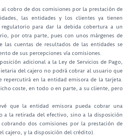
ta al cobro de dos comisiones por la prestación de
dades, las entidades y los clientes ya tienen
e regulatorio para dar la debida cobertura a un
ario, por otra parte, pues con unos márgenes de
e las cuentas de resultados de las entidades se
nto de sus percepciones vía comisiones.
posición adicional a la Ley de Servicios de Pago,
pietaria del cajero no podrá cobrar al usuario que
e repercutirá en la entidad emisora de la tarjeta.
icho coste, en todo o en parte, a su cliente, pero
prevé que la entidad emisora pueda cobrar una
a la retirada del efectivo, sino a la disposición
n cobrando dos comisiones por la prestación de
el cajero, y la disposición del crédito).