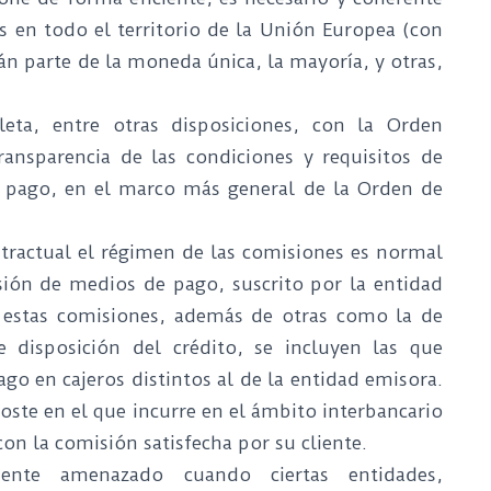
es en todo el territorio de la Unión Europea (con
rán parte de la moneda única, la mayoría, y otras,
eta, entre otras disposiciones, con la Orden
ansparencia de las condiciones y requisitos de
de pago, en el marco más general de la Orden de
ntractual el régimen de las comisiones es normal
ión de medios de pago, suscrito por la entidad
re estas comisiones, además de otras como la de
 disposición del crédito, se incluyen las que
ago en cajeros distintos al de la entidad emisora.
coste en el que incurre en el ámbito interbancario
on la comisión satisfecha por su cliente.
ente amenazado cuando ciertas entidades,