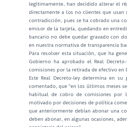
legítimamente, han decidido alterar el 
directamente a los no clientes que usan s
contradicción, pues se ha cobrado una com
emisor de la tarjeta, quedando en entredi
bancario no debe quedar gravado con do
en nuestra normativa de transparencia ba
Para resolver esta situación, que ha gen
Gobierno ha aprobado el Real Decreto-l
comisiones por la retirada de efectivo en 
Este Real Decreto-ley determina en s
comentado, que “en los últimos meses se
habitual de cobro de comisiones por la
motivado por decisiones de política comer
que anteriormente debían abonar una com
deben abonar, en algunas ocasiones, adem