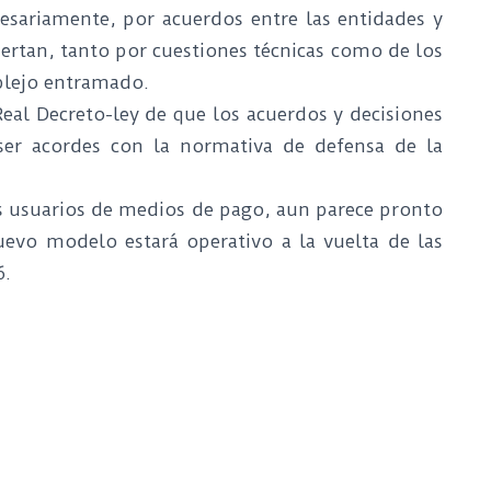
esariamente, por acuerdos entre las entidades y
ertan, tanto por cuestiones técnicas como de los
plejo entramado.
Real Decreto-ley de que los acuerdos y decisiones
er acordes con la normativa de defensa de la
os usuarios de medios de pago, aun parece pronto
evo modelo estará operativo a la vuelta de las
6.