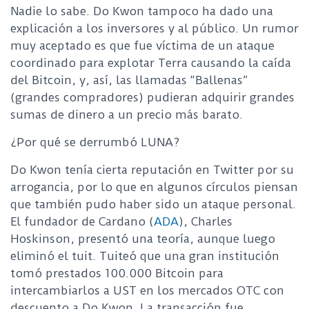
Nadie lo sabe. Do Kwon tampoco ha dado una
explicación a los inversores y al público. Un rumor
muy aceptado es que fue víctima de un ataque
coordinado para explotar Terra causando la caída
del Bitcoin, y, así, las llamadas “Ballenas”
(grandes compradores) pudieran adquirir grandes
sumas de dinero a un precio más barato.
¿Por qué se derrumbó LUNA?
Do Kwon tenía cierta reputación en Twitter por su
arrogancia, por lo que en algunos círculos piensan
que también pudo haber sido un ataque personal.
El fundador de Cardano (
ADA
), Charles
Hoskinson, presentó una teoría, aunque luego
eliminó el tuit. Tuiteó que una gran institución
tomó prestados 100.000 Bitcoin para
intercambiarlos a UST en los mercados OTC con
descuento a Do Kwon. La transacción fue