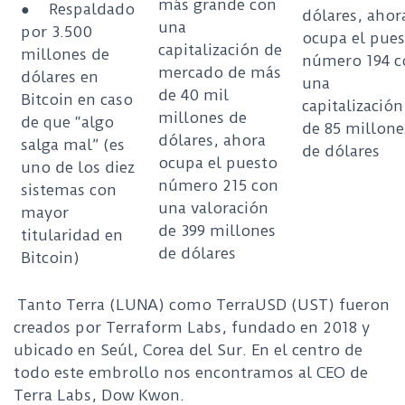
más grande con
●
Respaldado
dólares, ahor
una
por 3.500
ocupa el pue
capitalización de
millones de
número 194 c
mercado de más
dólares en
una
de 40 mil
Bitcoin en caso
capitalización
millones de
de que “algo
de 85 millone
dólares, ahora
salga mal” (es
de dólares
ocupa el puesto
uno de los diez
número 215 con
sistemas con
una valoración
mayor
de 399 millones
titularidad en
de dólares
Bitcoin)
Tanto Terra (LUNA) como TerraUSD (UST) fueron
creados por Terraform Labs, fundado en 2018 y
ubicado en Seúl, Corea del Sur. En el centro de
todo este embrollo nos encontramos al CEO de
Terra Labs, Dow Kwon.