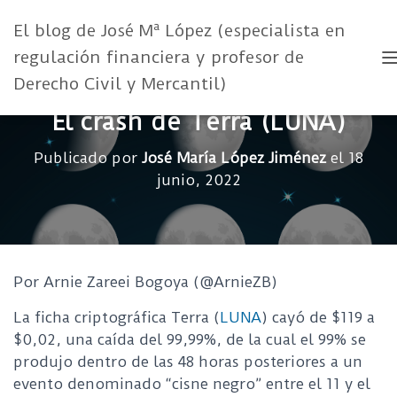
El blog de José Mª López (especialista en
regulación financiera y profesor de
Derecho Civil y Mercantil)
El crash de Terra (LUNA)
Publicado por
José María López Jiménez
el
18
junio, 2022
Por Arnie Zareei Bogoya (@ArnieZB)
La ficha criptográfica Terra (
LUNA
) cayó de $119 a
$0,02, una caída del 99,99%, de la cual el 99% se
produjo dentro de las 48 horas posteriores a un
evento denominado “cisne negro” entre el 11 y el