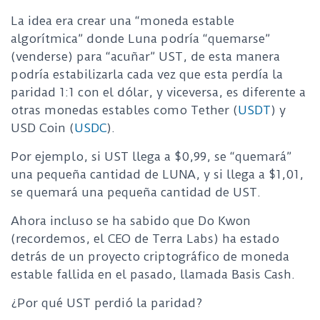
La idea era crear una “moneda estable
algorítmica” donde Luna podría “quemarse”
(venderse) para “acuñar” UST, de esta manera
podría estabilizarla cada vez que esta perdía la
paridad 1:1 con el dólar, y viceversa, es diferente a
otras monedas estables como Tether (
USDT
) y
USD Coin (
USDC
).
Por ejemplo, si UST llega a $0,99, se “quemará”
una pequeña cantidad de LUNA, y si llega a $1,01,
se quemará una pequeña cantidad de UST.
Ahora incluso se ha sabido que Do Kwon
(recordemos, el CEO de Terra Labs) ha estado
detrás de un proyecto criptográfico de moneda
estable fallida en el pasado, llamada Basis Cash.
¿Por qué UST perdió la paridad?