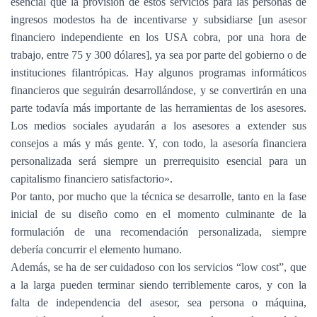
esencial que la provisión de estos servicios para las personas de
ingresos modestos ha de incentivarse y subsidiarse [un asesor
financiero independiente en los USA cobra, por una hora de
trabajo, entre 75 y 300 dólares], ya sea por parte del gobierno o de
instituciones filantrópicas. Hay algunos programas informáticos
financieros que seguirán desarrollándose, y se convertirán en una
parte todavía más importante de las herramientas de los asesores.
Los medios sociales ayudarán a los asesores a extender sus
consejos a más y más gente. Y, con todo, la asesoría financiera
personalizada será siempre un prerrequisito esencial para un
capitalismo financiero satisfactorio».
Por tanto, por mucho que la técnica se desarrolle, tanto en la fase
inicial de su diseño como en el momento culminante de la
formulación de una recomendación personalizada, siempre
debería concurrir el elemento humano.
Además, se ha de ser cuidadoso con los servicios “low cost”, que
a la larga pueden terminar siendo terriblemente caros, y con la
falta de independencia del asesor, sea persona o máquina,