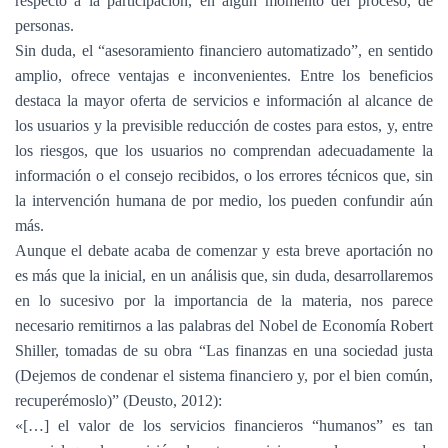
respecto a la participación, en algún momento del proceso, de
personas.
Sin duda, el “asesoramiento financiero automatizado”, en sentido
amplio, ofrece ventajas e inconvenientes. Entre los beneficios
destaca la mayor oferta de servicios e información al alcance de
los usuarios y la previsible reducción de costes para estos, y, entre
los riesgos, que los usuarios no comprendan adecuadamente la
información o el consejo recibidos, o los errores técnicos que, sin
la intervención humana de por medio, los pueden confundir aún
más.
Aunque el debate acaba de comenzar y esta breve aportación no
es más que la inicial, en un análisis que, sin duda, desarrollaremos
en lo sucesivo por la importancia de la materia, nos parece
necesario remitirnos a las palabras del Nobel de Economía Robert
Shiller, tomadas de su obra “Las finanzas en una sociedad justa
(Dejemos de condenar el sistema financiero y, por el bien común,
recuperémoslo)” (Deusto, 2012):
«[…] el valor de los servicios financieros “humanos” es tan