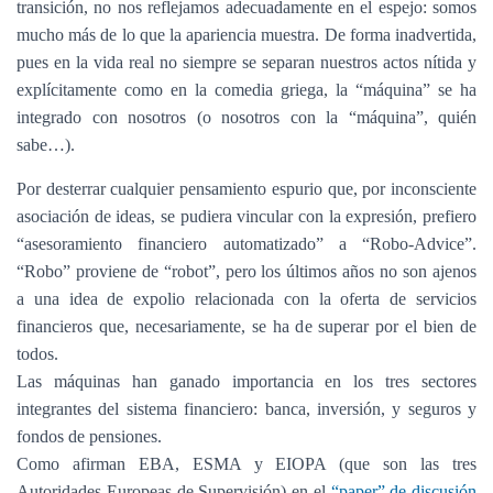
transición, no nos reflejamos adecuadamente en el espejo: somos
mucho más de lo que la apariencia muestra. De forma inadvertida,
pues en la vida real no siempre se separan nuestros actos nítida y
explícitamente como en la comedia griega, la “máquina” se ha
integrado con nosotros (o nosotros con la “máquina”, quién
sabe…).
Por desterrar cualquier pensamiento espurio que, por inconsciente
asociación de ideas, se pudiera vincular con la expresión, prefiero
“asesoramiento financiero automatizado” a “Robo-Advice”.
“Robo” proviene de “robot”, pero los últimos años no son ajenos
a una idea de expolio relacionada con la oferta de servicios
financieros que, necesariamente, se ha de superar por el bien de
todos.
Las máquinas han ganado importancia en los tres sectores
integrantes del sistema financiero: banca, inversión, y seguros y
fondos de pensiones.
Como afirman EBA, ESMA y EIOPA (que son las tres
Autoridades Europeas de Supervisión) en el
“paper” de discusión