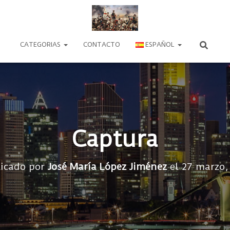
CATEGORIAS
CONTACTO
ESPAÑOL
Captura
icado por
José María López Jiménez
el
27 marzo,