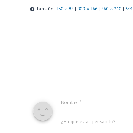
Tamaño:
150 × 83
|
300 × 166
|
360 × 240
|
644
Nombre
*
¿En qué estás pensando?