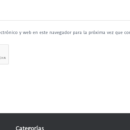
ctrónico y web en este navegador para la próxima vez que c
Categorías