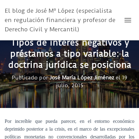
El blog de José Mª López (especialista
en regulación financiera y profesor de
CAMB
Derecho Civil y Mercantil)
Tipos de interés negativos y
préstamos a tipo variable: la
doctrina jurídica se posiciona
Publicado por
José María López Jiménez
el
19
julio, 2015
Por increíble que pueda parecer, en el entorno económico
deprimido posterior a la crisis, en el marco de las excepcionales
políticas monetarias no convencionales desarrolladas por los