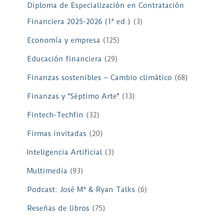
Diploma de Especialización en Contratación
Financiera 2025-2026 (1ª ed.)
(3)
Economía y empresa
(125)
Educación financiera
(29)
Finanzas sostenibles – Cambio climático
(68)
Finanzas y "Séptimo Arte"
(13)
Fintech-Techfin
(32)
Firmas invitadas
(20)
Inteligencia Artificial
(3)
Multimedia
(93)
Podcast: José Mª & Ryan Talks
(6)
Reseñas de libros
(75)