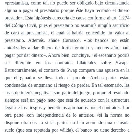
«prestamista, como tal, no puede ser obligado bajo circunstancia
alguna a pagar al prestatario porque éste haya recibido el dinero
prestado». Esta hipótesis carecería de causa conforme al art. 1.274
del Código Civil, pues el prestatario no asumiría ningún sacrificio
de cara al prestamista, el cual sí habría concedido un valor al
prestatario. Además, añade Carrasco, «los bancos no están
autorizados a dar dinero de forma gratuita y, menos aún, para
pagar por dar dinero». Ahora bien, concluye, «el escenario podría
ser diferente en los contratos bilaterales sobre Swaps.
Estructuralmente, el contrato de Swap compara una apuesta en la
que el ganador se lleva todo el premio. Ambas partes están
condenadas de antemano al riesgo de perder. En tal escenario, las
tasas de interés negativas son parte del juego, porque el resultado
siempre será un pago neto que está de acuerdo con la estructura
legal de los riesgos y beneficios aprobados por el contrato». Por
otra parte, con independencia de lo anterior, «si la norma no
dispone otra cosa o si las partes no han acordado una cláusula
suelo (que sea reputada por válida), el banco no tiene derecho a