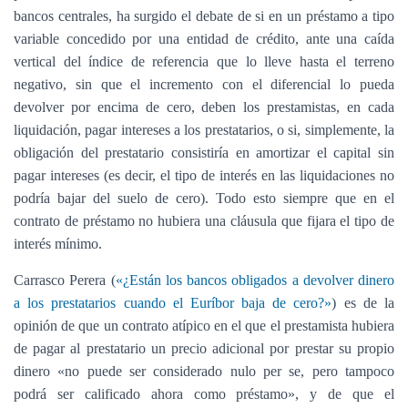
bancos centrales, ha surgido el debate de si en un préstamo a tipo
variable concedido por una entidad de crédito, ante una caída
vertical del índice de referencia que lo lleve hasta el terreno
negativo, sin que el incremento con el diferencial lo pueda
devolver por encima de cero, deben los prestamistas, en cada
liquidación, pagar intereses a los prestatarios, o si, simplemente, la
obligación del prestatario consistiría en amortizar el capital sin
pagar intereses (es decir, el tipo de interés en las liquidaciones no
podría bajar del suelo de cero). Todo esto siempre que en el
contrato de préstamo no hubiera una cláusula que fijara el tipo de
interés mínimo.
Carrasco Perera (
«¿Están los bancos obligados a devolver dinero
a los prestatarios cuando el Euríbor baja de cero?»
) es de la
opinión de que un contrato atípico en el que el prestamista hubiera
de pagar al prestatario un precio adicional por prestar su propio
dinero «no puede ser considerado nulo per se, pero tampoco
podrá ser calificado ahora como préstamo», y de que el