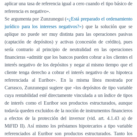
aplicar una tasa de referencia igual a cero cuando el tipo básico de
referencia es negativo».
Se argumenta por Zunzunegui (
«¿Está preparado el ordenamiento
jurídico para los intereses negativos?»
) que la solución que se
aplique no puede ser muy distinta para las operaciones pasivas
(captación de depósitos) y activas (concesión de crédito), pues
sería contrario al principio de neutralidad en las operaciones
financieras «admitir que los bancos pueden cobrar a los clientes el
interés negativo de los depósitos y negar al mismo tiempo que el
cliente tenga derecho a cobrar el interés negativo de su hipoteca
referenciada al Euribor». En la misma línea mostrada por
Carrasco, Zunzunegui sugiere que «los depósitos de tipo variable
cuya rentabilidad esté directamente vinculada a un índice de tipos
de interés como el Euribor son productos estructurados, aunque
todavía queden excluidos de la noción de instrumentos financieros
a efectos de la protección del inversor (vid. art. 4.1.43 a) de
MiFID II). Así mismo los préstamos hipotecarios a tipo variable
referenciados al Euribor son productos estructurados. Tanto los