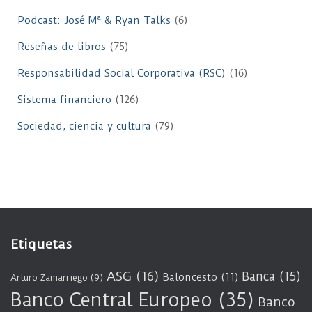
Podcast: José Mª & Ryan Talks
(6)
Reseñas de libros
(75)
Responsabilidad Social Corporativa (RSC)
(16)
Sistema financiero
(126)
Sociedad, ciencia y cultura
(79)
Etiquetas
ASG
(16)
Banca
(15)
Baloncesto
(11)
Arturo Zamarriego
(9)
Banco Central Europeo
(35)
Banco