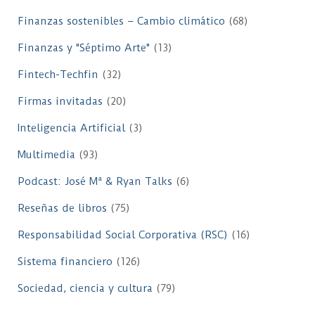
Finanzas sostenibles – Cambio climático
(68)
Finanzas y "Séptimo Arte"
(13)
Fintech-Techfin
(32)
Firmas invitadas
(20)
Inteligencia Artificial
(3)
Multimedia
(93)
Podcast: José Mª & Ryan Talks
(6)
Reseñas de libros
(75)
Responsabilidad Social Corporativa (RSC)
(16)
Sistema financiero
(126)
Sociedad, ciencia y cultura
(79)