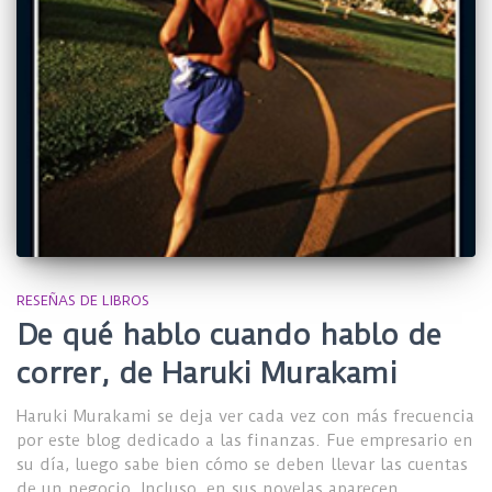
RESEÑAS DE LIBROS
De qué hablo cuando hablo de
correr, de Haruki Murakami
Haruki Murakami se deja ver cada vez con más frecuencia
por este blog dedicado a las finanzas. Fue empresario en
su día, luego sabe bien cómo se deben llevar las cuentas
de un negocio. Incluso, en sus novelas aparecen