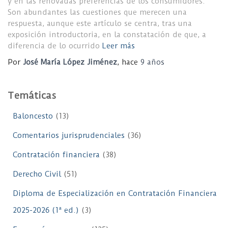
y en las renovadas preferencias de los consumidores.
Son abundantes las cuestiones que merecen una
respuesta, aunque este artículo se centra, tras una
exposición introductoria, en la constatación de que, a
diferencia de lo ocurrido
Leer más
Por
José María López Jiménez
, hace
9 años
Temáticas
Baloncesto
(13)
Comentarios jurisprudenciales
(36)
Contratación financiera
(38)
Derecho Civil
(51)
Diploma de Especialización en Contratación Financiera
2025-2026 (1ª ed.)
(3)