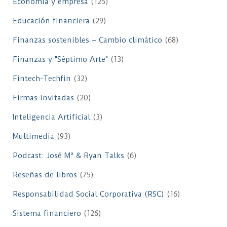
Economía y empresa
(125)
Educación financiera
(29)
Finanzas sostenibles – Cambio climático
(68)
Finanzas y "Séptimo Arte"
(13)
Fintech-Techfin
(32)
Firmas invitadas
(20)
Inteligencia Artificial
(3)
Multimedia
(93)
Podcast: José Mª & Ryan Talks
(6)
Reseñas de libros
(75)
Responsabilidad Social Corporativa (RSC)
(16)
Sistema financiero
(126)