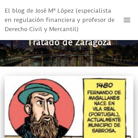
El blog de José Mª López (especialista
en regulación financiera y profesor de
CAMB
Derecho Civil y Mercantil)
Tratado de Zaragoza