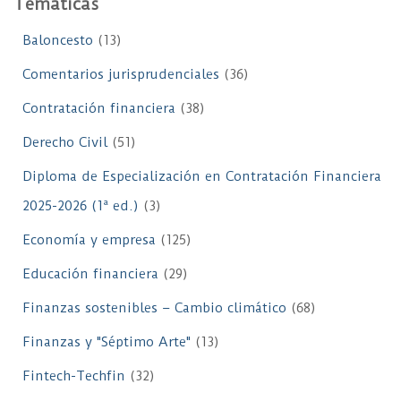
Temáticas
Baloncesto
(13)
Comentarios jurisprudenciales
(36)
Contratación financiera
(38)
Derecho Civil
(51)
Diploma de Especialización en Contratación Financiera
2025-2026 (1ª ed.)
(3)
Economía y empresa
(125)
Educación financiera
(29)
Finanzas sostenibles – Cambio climático
(68)
Finanzas y "Séptimo Arte"
(13)
Fintech-Techfin
(32)