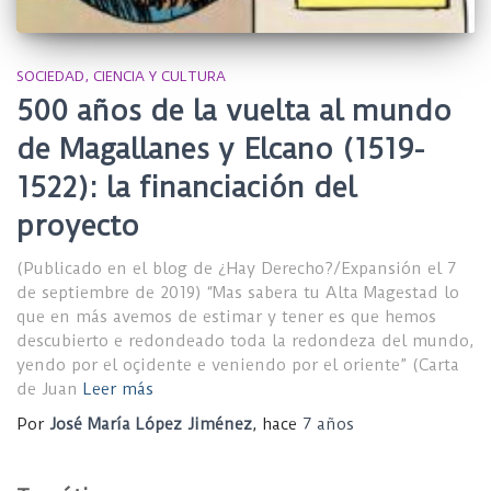
SOCIEDAD, CIENCIA Y CULTURA
500 años de la vuelta al mundo
de Magallanes y Elcano (1519-
1522): la financiación del
proyecto
(Publicado en el blog de ¿Hay Derecho?/Expansión el 7
de septiembre de 2019) “Mas sabera tu Alta Magestad lo
que en más avemos de estimar y tener es que hemos
descubierto e redondeado toda la redondeza del mundo,
yendo por el oçidente e veniendo por el oriente” (Carta
de Juan
Leer más
Por
José María López Jiménez
, hace
7 años