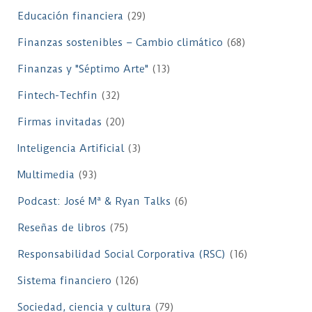
Educación financiera
(29)
Finanzas sostenibles – Cambio climático
(68)
Finanzas y "Séptimo Arte"
(13)
Fintech-Techfin
(32)
Firmas invitadas
(20)
Inteligencia Artificial
(3)
Multimedia
(93)
Podcast: José Mª & Ryan Talks
(6)
Reseñas de libros
(75)
Responsabilidad Social Corporativa (RSC)
(16)
Sistema financiero
(126)
Sociedad, ciencia y cultura
(79)