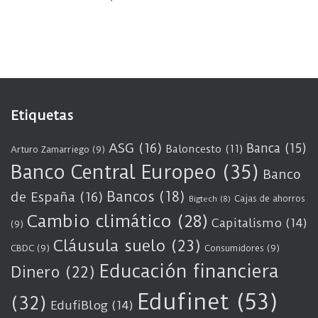
Etiquetas
ASG
(16)
Banca
(15)
Baloncesto
(11)
Arturo Zamarriego
(9)
Banco Central Europeo
(35)
Banco
Bancos
(18)
de España
(16)
Cajas de ahorros
Bigtech
(8)
Cambio climático
(28)
Capitalismo
(14)
(9)
Cláusula suelo
(23)
CBDC
(9)
Consumidores
(9)
Educación financiera
Dinero
(22)
Edufinet
(53)
(32)
EdufiBlog
(14)