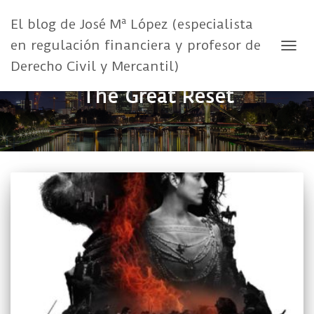
El blog de José Mª López (especialista
en regulación financiera y profesor de
CAMB
Derecho Civil y Mercantil)
The Great Reset