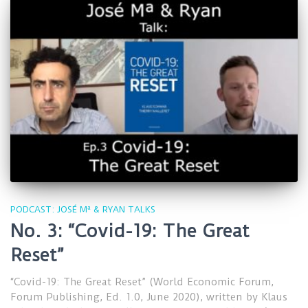
PODCAST: JOSÉ Mª & RYAN TALKS
No. 3: “Covid-19: The Great
Reset”
“Covid-19: The Great Reset” (World Economic Forum,
Forum Publishing, Ed. 1.0, June 2020), written by Klaus