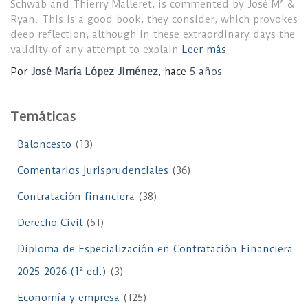
Schwab and Thierry Malleret, is commented by José Mª &
Ryan. This is a good book, they consider, which provokes
deep reflection, although in these extraordinary days the
validity of any attempt to explain
Leer más
Por
José María López Jiménez
, hace
5 años
Temáticas
Baloncesto
(13)
Comentarios jurisprudenciales
(36)
Contratación financiera
(38)
Derecho Civil
(51)
Diploma de Especialización en Contratación Financiera
2025-2026 (1ª ed.)
(3)
Economía y empresa
(125)