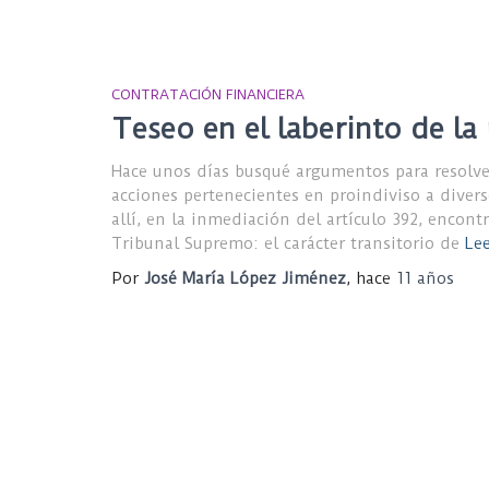
CONTRATACIÓN FINANCIERA
Teseo en el laberinto de la 
Hace unos días busqué argumentos para resolve
acciones pertenecientes en proindiviso a diversos
allí, en la inmediación del artículo 392, encont
Tribunal Supremo: el carácter transitorio de
Le
Por
José María López Jiménez
, hace
11 años