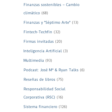
Finanzas sostenibles – Cambio
climático
(68)
Finanzas y "Séptimo Arte"
(13)
Fintech-Techfin
(32)
Firmas invitadas
(20)
Inteligencia Artificial
(3)
Multimedia
(93)
Podcast: José Mª & Ryan Talks
(6)
Reseñas de libros
(75)
Responsabilidad Social
Corporativa (RSC)
(16)
Sistema financiero
(126)