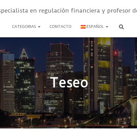
specialista en regulación financiera y profesor d
CATEGORIAS
CONTACTO
ESPAÑOL
Teseo