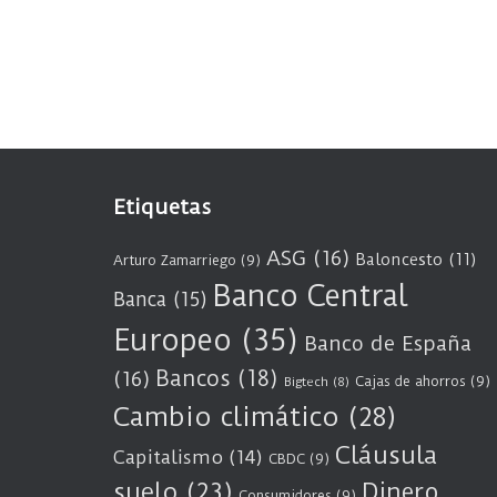
Etiquetas
ASG
(16)
Baloncesto
(11)
Arturo Zamarriego
(9)
Banco Central
Banca
(15)
Europeo
(35)
Banco de España
Bancos
(18)
(16)
Cajas de ahorros
(9)
Bigtech
(8)
Cambio climático
(28)
Cláusula
Capitalismo
(14)
CBDC
(9)
suelo
(23)
Dinero
Consumidores
(9)