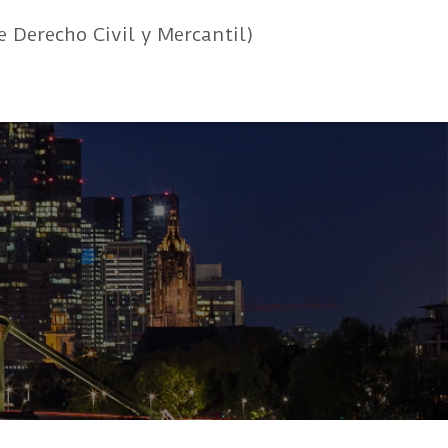
e Derecho Civil y Mercantil)