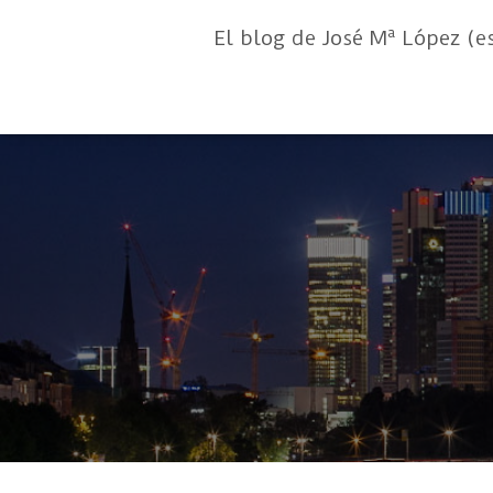
El blog de José Mª López (e