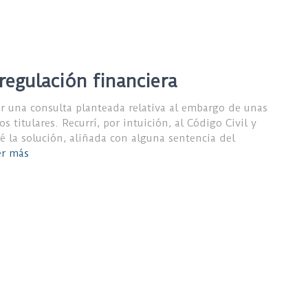
regulación financiera
r una consulta planteada relativa al embargo de unas
 titulares. Recurrí, por intuición, al Código Civil y
ré la solución, aliñada con alguna sentencia del
er más