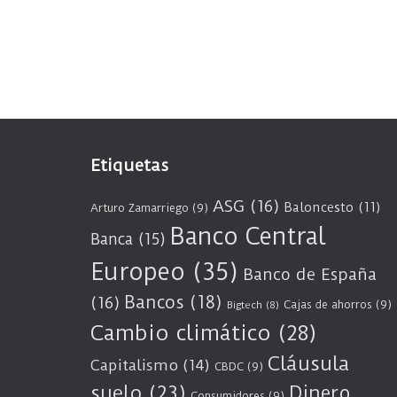
Etiquetas
ASG
(16)
Baloncesto
(11)
Arturo Zamarriego
(9)
Banco Central
Banca
(15)
Europeo
(35)
Banco de España
Bancos
(18)
(16)
Cajas de ahorros
(9)
Bigtech
(8)
Cambio climático
(28)
Cláusula
Capitalismo
(14)
CBDC
(9)
suelo
(23)
Dinero
Consumidores
(9)