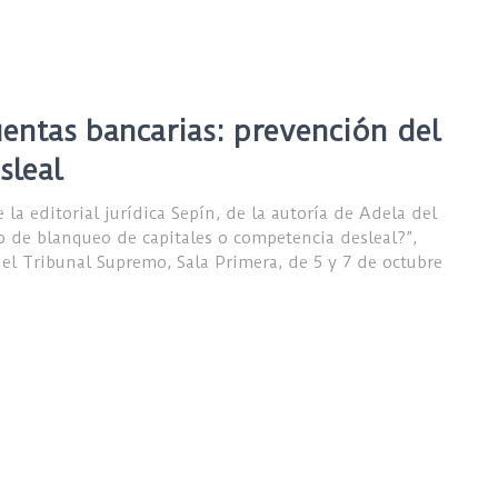
uentas bancarias: prevención del
sleal
la editorial jurídica Sepín, de la autoría de Adela del
o de blanqueo de capitales o competencia desleal?”,
l Tribunal Supremo, Sala Primera, de 5 y 7 de octubre