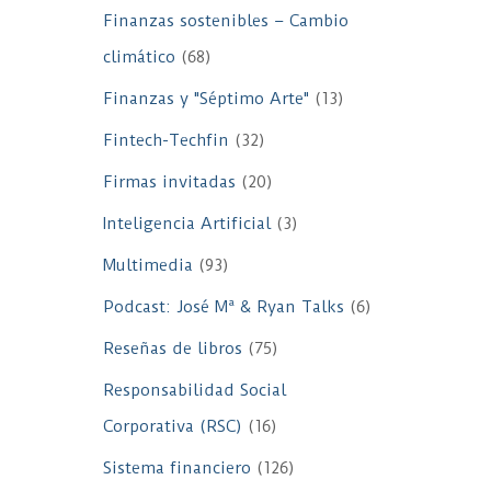
Finanzas sostenibles – Cambio
climático
(68)
Finanzas y "Séptimo Arte"
(13)
Fintech-Techfin
(32)
Firmas invitadas
(20)
Inteligencia Artificial
(3)
Multimedia
(93)
Podcast: José Mª & Ryan Talks
(6)
Reseñas de libros
(75)
Responsabilidad Social
Corporativa (RSC)
(16)
Sistema financiero
(126)