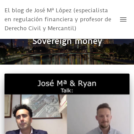
El blog de José Mª López (especialista
en regulación financiera y profesor de
CAMB
Derecho Civil y Mercantil)
Sovereign money