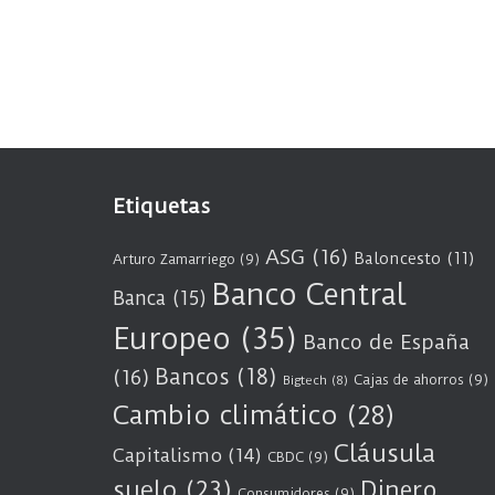
Etiquetas
ASG
(16)
Baloncesto
(11)
Arturo Zamarriego
(9)
Banco Central
Banca
(15)
Europeo
(35)
Banco de España
Bancos
(18)
(16)
Cajas de ahorros
(9)
Bigtech
(8)
Cambio climático
(28)
Cláusula
Capitalismo
(14)
CBDC
(9)
suelo
(23)
Dinero
Consumidores
(9)