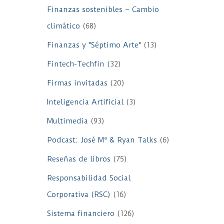
Finanzas sostenibles – Cambio
climático
(68)
Finanzas y "Séptimo Arte"
(13)
Fintech-Techfin
(32)
Firmas invitadas
(20)
Inteligencia Artificial
(3)
Multimedia
(93)
Podcast: José Mª & Ryan Talks
(6)
Reseñas de libros
(75)
Responsabilidad Social
Corporativa (RSC)
(16)
Sistema financiero
(126)