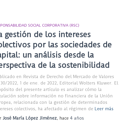
SPONSABILIDAD SOCIAL CORPORATIVA (RSC)
a gestión de los intereses
olectivos por las sociedades de
apital: un análisis desde la
erspectiva de la sostenibilidad
blicado en Revista de Derecho del Mercado de Valores
 30/2022, 1 de ene. de 2022, Editorial Wolters Kluwer. El
opósito del presente artículo es analizar cómo la
gulación sobre información no financiera de la Unión
ropea, relacionada con la gestión de determinados
tereses colectivos, ha afectado al régimen de
Leer más
r
José María López Jiménez
, hace
4 años