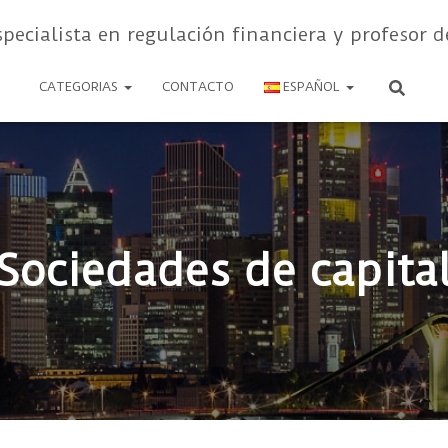
specialista en regulación financiera y profesor d
CATEGORIAS
CONTACTO
ESPAÑOL
Sociedades de capita