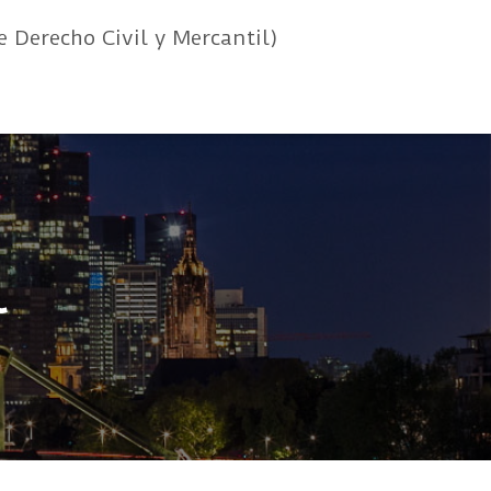
e Derecho Civil y Mercantil)
l