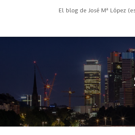
El blog de José Mª López (e