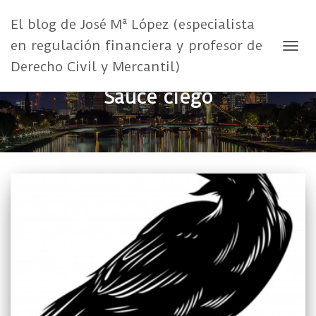
El blog de José Mª López (especialista
en regulación financiera y profesor de
CAMB
Derecho Civil y Mercantil)
Sauce ciego