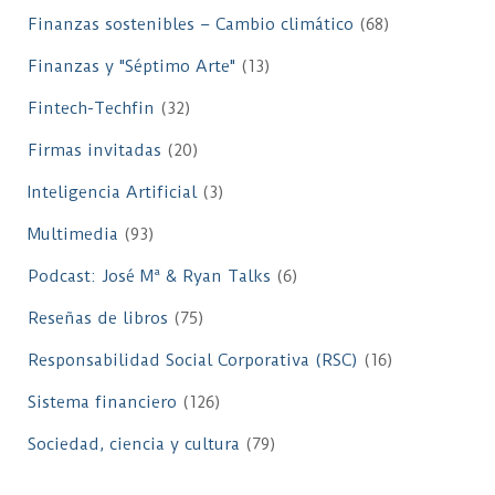
Finanzas sostenibles – Cambio climático
(68)
Finanzas y "Séptimo Arte"
(13)
Fintech-Techfin
(32)
Firmas invitadas
(20)
Inteligencia Artificial
(3)
Multimedia
(93)
Podcast: José Mª & Ryan Talks
(6)
Reseñas de libros
(75)
Responsabilidad Social Corporativa (RSC)
(16)
Sistema financiero
(126)
Sociedad, ciencia y cultura
(79)