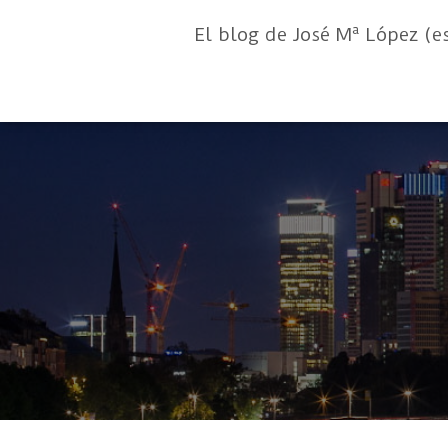
El blog de José Mª López (e