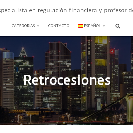
specialista en regulación financiera y profesor d
CATEGORIAS
CONTACTO
ESPAÑOL
Retrocesiones