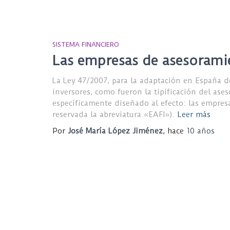
SISTEMA FINANCIERO
Las empresas de asesoramie
La Ley 47/2007, para la adaptación en España d
inversores, como fueron la tipificación del ase
específicamente diseñado al efecto: las empres
reservada la abreviatura «EAFI»).
Leer más
Por
José María López Jiménez
, hace
10 años