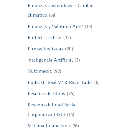
Finanzas sostenibles – Cambio
climático
(68)
Finanzas y "Séptimo Arte"
(13)
Fintech-Techfin
(32)
Firmas invitadas
(20)
Inteligencia Artificial
(3)
Multimedia
(93)
Podcast: José Mª & Ryan Talks
(6)
Reseñas de libros
(75)
Responsabilidad Social
Corporativa (RSC)
(16)
Sistema financiero
(126)