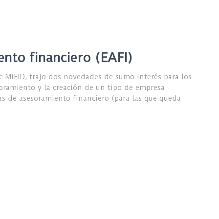
nto financiero (EAFI)
e MiFID, trajo dos novedades de sumo interés para los
soramiento y la creación de un tipo de empresa
as de asesoramiento financiero (para las que queda