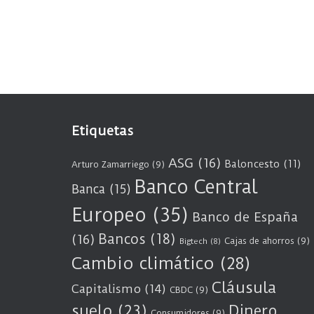
Etiquetas
ASG
(16)
Baloncesto
(11)
Arturo Zamarriego
(9)
Banco Central
Banca
(15)
Europeo
(35)
Banco de España
Bancos
(18)
(16)
Cajas de ahorros
(9)
Bigtech
(8)
Cambio climático
(28)
Cláusula
Capitalismo
(14)
CBDC
(9)
suelo
(23)
Dinero
Consumidores
(9)