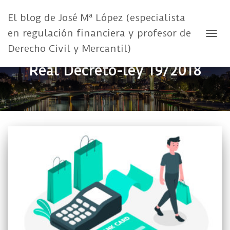
El blog de José Mª López (especialista
en regulación financiera y profesor de
CAMB
Derecho Civil y Mercantil)
Real Decreto-ley 19/2018