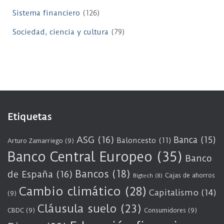
Sistema financiero
(126)
Sociedad, ciencia y cultura
(79)
Etiquetas
ASG
(16)
Banca
(15)
Baloncesto
(11)
Arturo Zamarriego
(9)
Banco Central Europeo
(35)
Banco
Bancos
(18)
de España
(16)
Cajas de ahorros
Bigtech
(8)
Cambio climático
(28)
Capitalismo
(14)
(9)
Cláusula suelo
(23)
CBDC
(9)
Consumidores
(9)