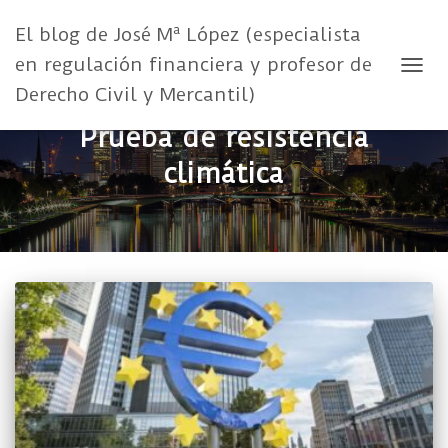
El blog de José Mª López (especialista
en regulación financiera y profesor de
CAMB
Derecho Civil y Mercantil)
Prueba de resistencia
climática