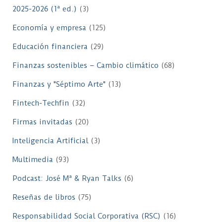
2025-2026 (1ª ed.)
(3)
Economía y empresa
(125)
Educación financiera
(29)
Finanzas sostenibles – Cambio climático
(68)
Finanzas y "Séptimo Arte"
(13)
Fintech-Techfin
(32)
Firmas invitadas
(20)
Inteligencia Artificial
(3)
Multimedia
(93)
Podcast: José Mª & Ryan Talks
(6)
Reseñas de libros
(75)
Responsabilidad Social Corporativa (RSC)
(16)