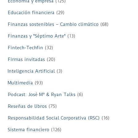
Economía y empresa
(125)
Educación financiera
(29)
Finanzas sostenibles – Cambio climático
(68)
Finanzas y "Séptimo Arte"
(13)
Fintech-Techfin
(32)
Firmas invitadas
(20)
Inteligencia Artificial
(3)
Multimedia
(93)
Podcast: José Mª & Ryan Talks
(6)
Reseñas de libros
(75)
Responsabilidad Social Corporativa (RSC)
(16)
Sistema financiero
(126)