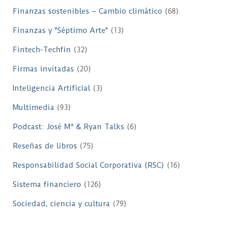
Finanzas sostenibles – Cambio climático
(68)
Finanzas y "Séptimo Arte"
(13)
Fintech-Techfin
(32)
Firmas invitadas
(20)
Inteligencia Artificial
(3)
Multimedia
(93)
Podcast: José Mª & Ryan Talks
(6)
Reseñas de libros
(75)
Responsabilidad Social Corporativa (RSC)
(16)
Sistema financiero
(126)
Sociedad, ciencia y cultura
(79)