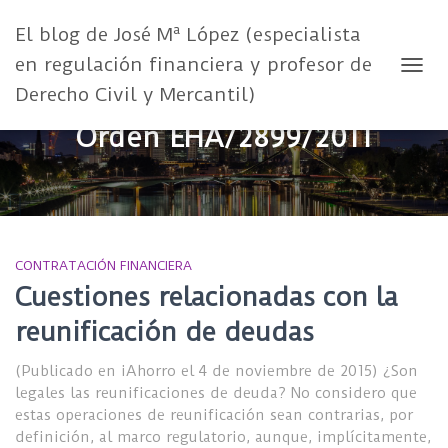
El blog de José Mª López (especialista
en regulación financiera y profesor de
CAMB
Derecho Civil y Mercantil)
Orden EHA/2899/2011
CONTRATACIÓN FINANCIERA
Cuestiones relacionadas con la
reunificación de deudas
(Publicado en iAhorro el 4 de noviembre de 2015) ¿Son
legales las reunificaciones de deuda? No considero que
estas operaciones de reunificación sean contrarias, por
definición, al marco regulatorio, aunque, implícitamente,