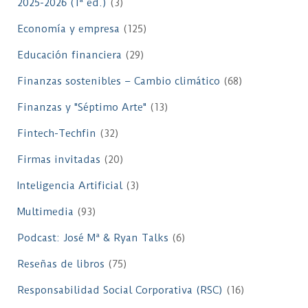
2025-2026 (1ª ed.)
(3)
Economía y empresa
(125)
Educación financiera
(29)
Finanzas sostenibles – Cambio climático
(68)
Finanzas y "Séptimo Arte"
(13)
Fintech-Techfin
(32)
Firmas invitadas
(20)
Inteligencia Artificial
(3)
Multimedia
(93)
Podcast: José Mª & Ryan Talks
(6)
Reseñas de libros
(75)
Responsabilidad Social Corporativa (RSC)
(16)