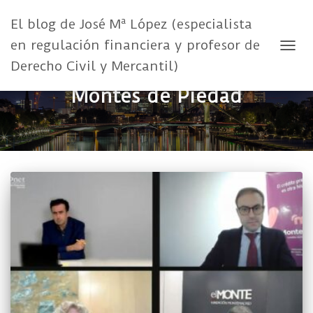
El blog de José Mª López (especialista
en regulación financiera y profesor de
CAMB
Derecho Civil y Mercantil)
Montes de Piedad