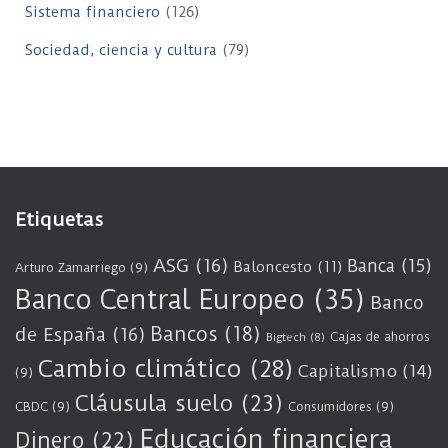
Sistema financiero
(126)
Sociedad, ciencia y cultura
(79)
Etiquetas
ASG
(16)
Banca
(15)
Baloncesto
(11)
Arturo Zamarriego
(9)
Banco Central Europeo
(35)
Banco
Bancos
(18)
de España
(16)
Cajas de ahorros
Bigtech
(8)
Cambio climático
(28)
Capitalismo
(14)
(9)
Cláusula suelo
(23)
CBDC
(9)
Consumidores
(9)
Educación financiera
Dinero
(22)