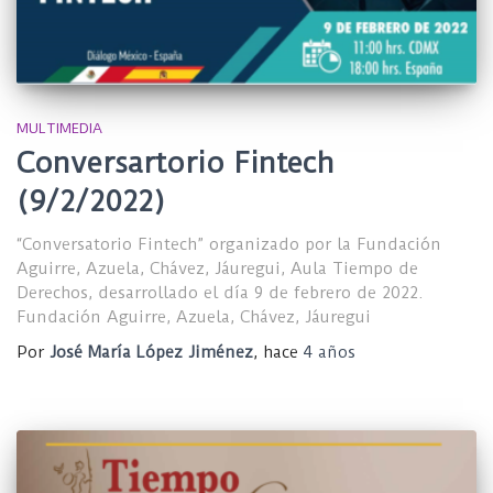
MULTIMEDIA
Conversartorio Fintech
(9/2/2022)
“Conversatorio Fintech” organizado por la Fundación
Aguirre, Azuela, Chávez, Jáuregui, Aula Tiempo de
Derechos, desarrollado el día 9 de febrero de 2022.
Fundación Aguirre, Azuela, Chávez, Jáuregui
Por
José María López Jiménez
, hace
4 años