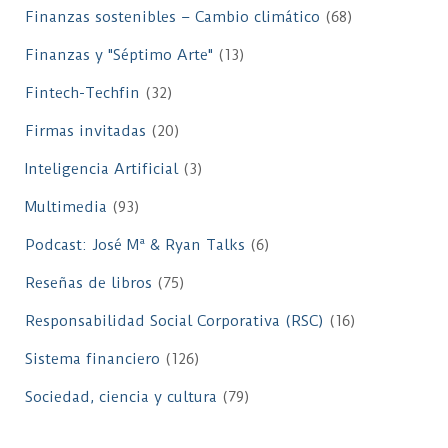
Finanzas sostenibles – Cambio climático
(68)
Finanzas y "Séptimo Arte"
(13)
Fintech-Techfin
(32)
Firmas invitadas
(20)
Inteligencia Artificial
(3)
Multimedia
(93)
Podcast: José Mª & Ryan Talks
(6)
Reseñas de libros
(75)
Responsabilidad Social Corporativa (RSC)
(16)
Sistema financiero
(126)
Sociedad, ciencia y cultura
(79)