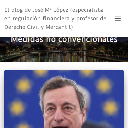
El blog de José Mª López (especialista
en regulación financiera y profesor de
CAMB
Derecho Civil y Mercantil)
Medidas no convencionales