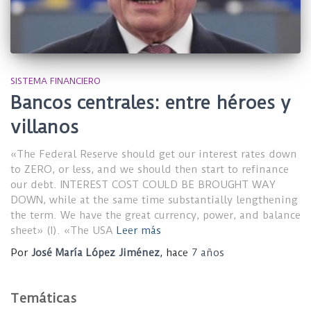
SISTEMA FINANCIERO
Bancos centrales: entre héroes y
villanos
«The Federal Reserve should get our interest rates down
to ZERO, or less, and we should then start to refinance
our debt. INTEREST COST COULD BE BROUGHT WAY
DOWN, while at the same time substantially lengthening
the term. We have the great currency, power, and balance
sheet» (I). «The USA
Leer más
Por
José María López Jiménez
, hace
7 años
Temáticas