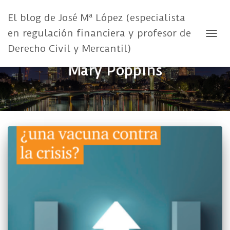
El blog de José Mª López (especialista
en regulación financiera y profesor de
CAMB
Derecho Civil y Mercantil)
Mary Poppins