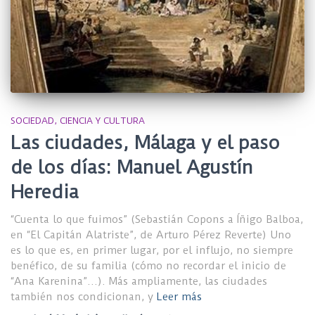
SOCIEDAD, CIENCIA Y CULTURA
Las ciudades, Málaga y el paso
de los días: Manuel Agustín
Heredia
“Cuenta lo que fuimos” (Sebastián Copons a Íñigo Balboa,
en “El Capitán Alatriste”, de Arturo Pérez Reverte) Uno
es lo que es, en primer lugar, por el influjo, no siempre
benéfico, de su familia (cómo no recordar el inicio de
“Ana Karenina”…). Más ampliamente, las ciudades
también nos condicionan, y
Leer más