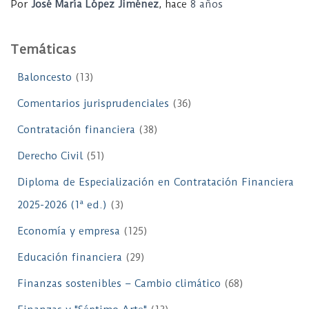
Por
José María López Jiménez
, hace
8 años
Temáticas
Baloncesto
(13)
Comentarios jurisprudenciales
(36)
Contratación financiera
(38)
Derecho Civil
(51)
Diploma de Especialización en Contratación Financiera
2025-2026 (1ª ed.)
(3)
Economía y empresa
(125)
Educación financiera
(29)
Finanzas sostenibles – Cambio climático
(68)