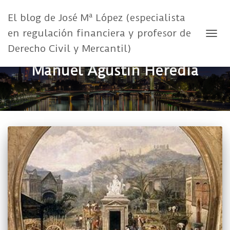
El blog de José Mª López (especialista
en regulación financiera y profesor de
CAMB
Derecho Civil y Mercantil)
Manuel Agustín Heredia