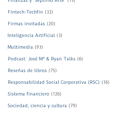
Finanzas y "Séptimo Arte"
(13)
Fintech-Techfin
(32)
Firmas invitadas
(20)
Inteligencia Artificial
(3)
Multimedia
(93)
Podcast: José Mª & Ryan Talks
(6)
Reseñas de libros
(75)
Responsabilidad Social Corporativa (RSC)
(16)
Sistema financiero
(126)
Sociedad, ciencia y cultura
(79)