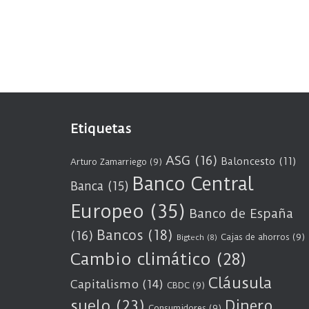
Etiquetas
ASG
(16)
Baloncesto
(11)
Arturo Zamarriego
(9)
Banco Central
Banca
(15)
Europeo
(35)
Banco de España
Bancos
(18)
(16)
Cajas de ahorros
(9)
Bigtech
(8)
Cambio climático
(28)
Cláusula
Capitalismo
(14)
CBDC
(9)
suelo
(23)
Dinero
Consumidores
(9)