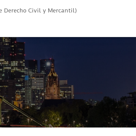
e Derecho Civil y Mercantil)