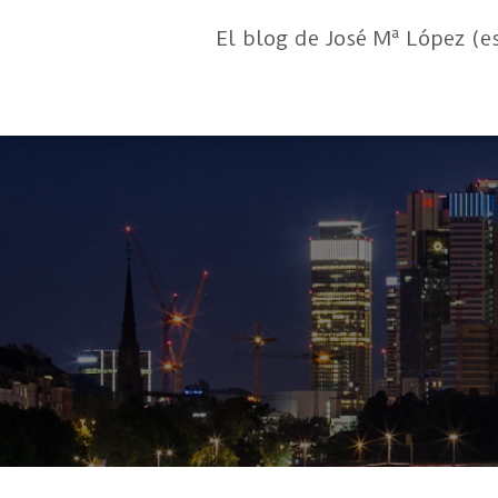
El blog de José Mª López (e