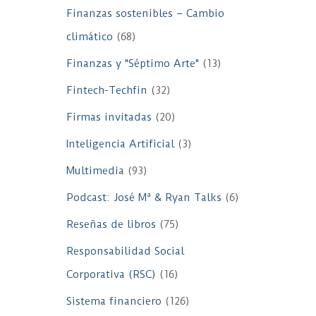
Finanzas sostenibles – Cambio
climático
(68)
Finanzas y "Séptimo Arte"
(13)
Fintech-Techfin
(32)
Firmas invitadas
(20)
Inteligencia Artificial
(3)
Multimedia
(93)
Podcast: José Mª & Ryan Talks
(6)
Reseñas de libros
(75)
Responsabilidad Social
Corporativa (RSC)
(16)
Sistema financiero
(126)