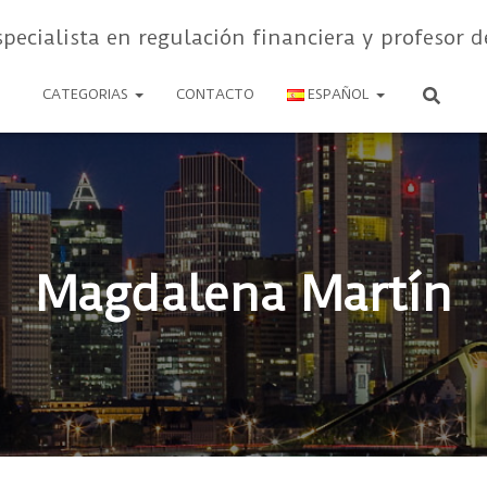
specialista en regulación financiera y profesor d
CATEGORIAS
CONTACTO
ESPAÑOL
Magdalena Martín