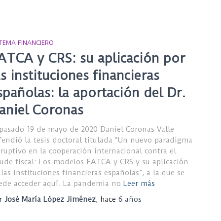
STEMA FINANCIERO
ATCA y CRS: su aplicación por
as instituciones financieras
spañolas: la aportación del Dr.
aniel Coronas
 pasado 19 de mayo de 2020 Daniel Coronas Valle
fendió la tesis doctoral titulada “Un nuevo paradigma
sruptivo en la cooperación internacional contra el
aude fiscal: Los modelos FATCA y CRS y su aplicación
 las instituciones financieras españolas”, a la que se
ede acceder aquí. La pandemia no
Leer más
r
José María López Jiménez
, hace
6 años