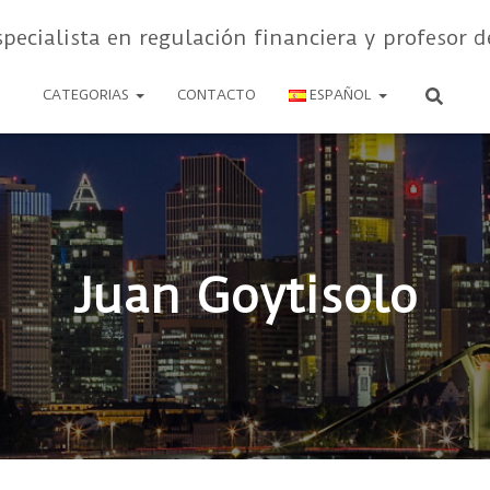
specialista en regulación financiera y profesor d
CATEGORIAS
CONTACTO
ESPAÑOL
Juan Goytisolo