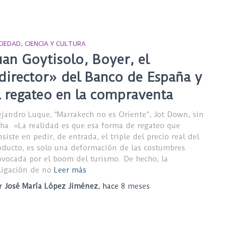
CIEDAD, CIENCIA Y CULTURA
uan Goytisolo, Boyer, el
director» del Banco de España y
l regateo en la compraventa
ejandro Luque, “Marrakech no es Oriente”, Jot Down, sin
cha. «La realidad es que esa forma de regateo que
siste en pedir, de entrada, el triple del precio real del
oducto, es solo una deformación de las costumbres
ovocada por el boom del turismo. De hecho, la
ligación de no
Leer más
r
José María López Jiménez
, hace
8 meses