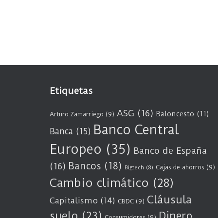
Etiquetas
ASG
(16)
Baloncesto
(11)
Arturo Zamarriego
(9)
Banco Central
Banca
(15)
Europeo
(35)
Banco de España
Bancos
(18)
(16)
Cajas de ahorros
(9)
Bigtech
(8)
Cambio climático
(28)
Cláusula
Capitalismo
(14)
CBDC
(9)
suelo
(23)
Dinero
Consumidores
(9)