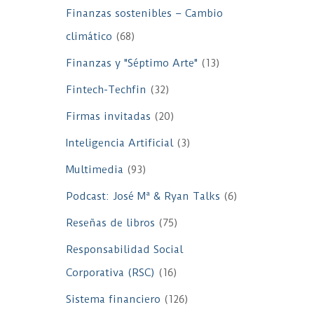
Finanzas sostenibles – Cambio
climático
(68)
Finanzas y "Séptimo Arte"
(13)
Fintech-Techfin
(32)
Firmas invitadas
(20)
Inteligencia Artificial
(3)
Multimedia
(93)
Podcast: José Mª & Ryan Talks
(6)
Reseñas de libros
(75)
Responsabilidad Social
Corporativa (RSC)
(16)
Sistema financiero
(126)