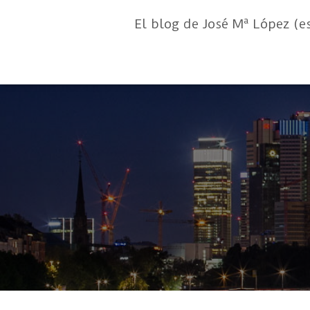
El blog de José Mª López (e