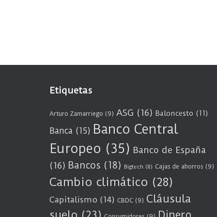
Etiquetas
ASG
(16)
Baloncesto
(11)
Arturo Zamarriego
(9)
Banco Central
Banca
(15)
Europeo
(35)
Banco de España
Bancos
(18)
(16)
Cajas de ahorros
(9)
Bigtech
(8)
Cambio climático
(28)
Cláusula
Capitalismo
(14)
CBDC
(9)
suelo
(23)
Dinero
Consumidores
(9)