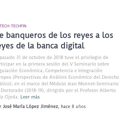
NTECH-TECHFIN
e banqueros de los reyes a los
eyes de la banca digital
 pasado 31 de octubre de 2018 tuve el privilegio de
rticipar en la primera sesión del V Seminario sobre
gulación Económica, Competencia e Integración
ropea (Perspectivas de Análisis Económico del Derecho
blico), en el marco del Módulo Jean Monnet-Seminario
 Doctorado (2018-19), dirigido por el Profesor Alberto
iz Ojeda.
Leer más
r
José María López Jiménez
, hace
8 años