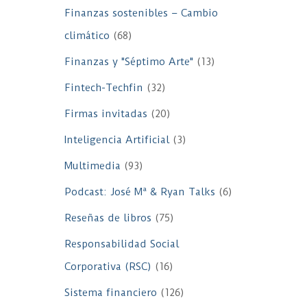
Finanzas sostenibles – Cambio
climático
(68)
Finanzas y "Séptimo Arte"
(13)
Fintech-Techfin
(32)
Firmas invitadas
(20)
Inteligencia Artificial
(3)
Multimedia
(93)
Podcast: José Mª & Ryan Talks
(6)
Reseñas de libros
(75)
Responsabilidad Social
Corporativa (RSC)
(16)
Sistema financiero
(126)