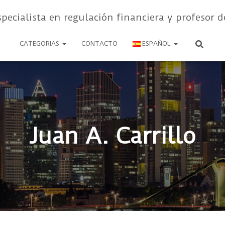
specialista en regulación financiera y profesor d
CATEGORIAS
CONTACTO
ESPAÑOL
Juan A. Carrillo