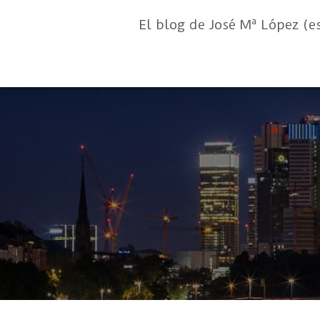
El blog de José Mª López (e