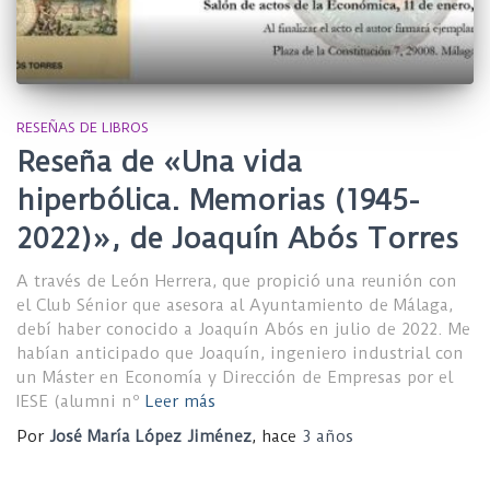
RESEÑAS DE LIBROS
Reseña de «Una vida
hiperbólica. Memorias (1945-
2022)», de Joaquín Abós Torres
A través de León Herrera, que propició una reunión con
el Club Sénior que asesora al Ayuntamiento de Málaga,
debí haber conocido a Joaquín Abós en julio de 2022. Me
habían anticipado que Joaquín, ingeniero industrial con
un Máster en Economía y Dirección de Empresas por el
IESE (alumni nº
Leer más
Por
José María López Jiménez
, hace
3 años