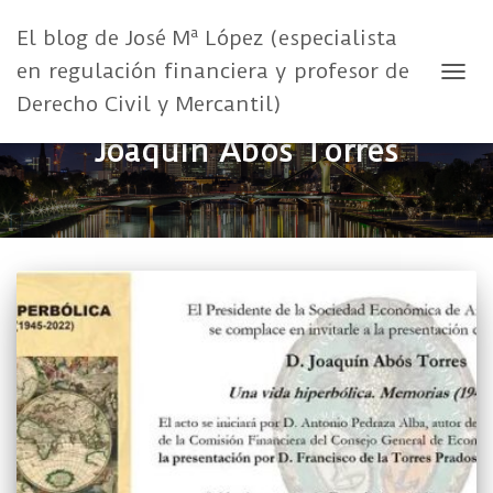
El blog de José Mª López (especialista
en regulación financiera y profesor de
CAMB
Derecho Civil y Mercantil)
Joaquín Abós Torres