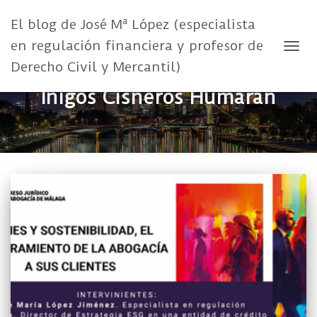
El blog de José Mª López (especialista
en regulación financiera y profesor de
CAMB
Derecho Civil y Mercantil)
Iñigos Cisneros Humarán