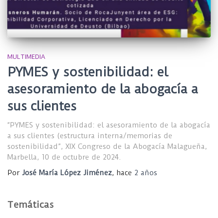
MULTIMEDIA
PYMES y sostenibilidad: el
asesoramiento de la abogacía a
sus clientes
“PYMES y sostenibilidad: el asesoramiento de la abogacía
a sus clientes (estructura interna/memorias de
sostenibilidad”, XIX Congreso de la Abogacía Malagueña,
Marbella, 10 de octubre de 2024.
Por
José María López Jiménez
, hace
2 años
Temáticas