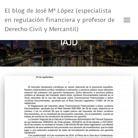
El blog de José Mª López (especialista
en regulación financiera y profesor de
CAMB
Derecho Civil y Mercantil)
IAJD