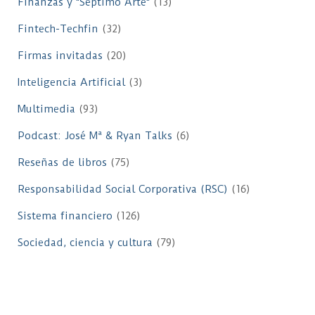
Finanzas y "Séptimo Arte"
(13)
Fintech-Techfin
(32)
Firmas invitadas
(20)
Inteligencia Artificial
(3)
Multimedia
(93)
Podcast: José Mª & Ryan Talks
(6)
Reseñas de libros
(75)
Responsabilidad Social Corporativa (RSC)
(16)
Sistema financiero
(126)
Sociedad, ciencia y cultura
(79)