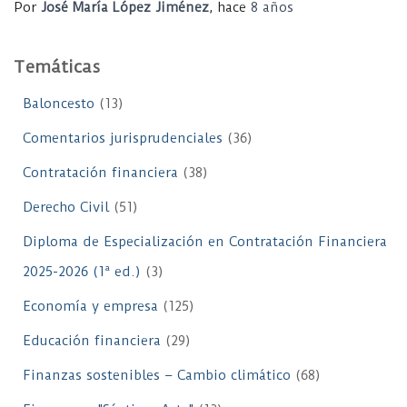
Por
José María López Jiménez
, hace
8 años
Temáticas
Baloncesto
(13)
Comentarios jurisprudenciales
(36)
Contratación financiera
(38)
Derecho Civil
(51)
Diploma de Especialización en Contratación Financiera
2025-2026 (1ª ed.)
(3)
Economía y empresa
(125)
Educación financiera
(29)
Finanzas sostenibles – Cambio climático
(68)