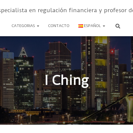
specialista en regulación financiera y profesor d
CATEGORIAS
CONTACTO
ESPAÑOL
I Ching