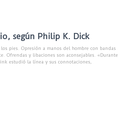
o, según Philip K. Dick
y los pies. Opresión a manos del hombre con bandas
nte. Ofrendas y libaciones son aconsejables. «Durante
 estudió la línea y sus connotaciones,