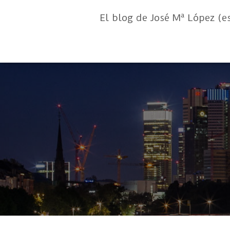
El blog de José Mª López (e