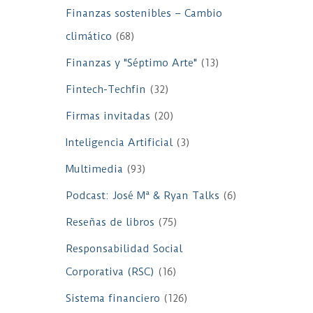
Finanzas sostenibles – Cambio
climático
(68)
Finanzas y "Séptimo Arte"
(13)
Fintech-Techfin
(32)
Firmas invitadas
(20)
Inteligencia Artificial
(3)
Multimedia
(93)
Podcast: José Mª & Ryan Talks
(6)
Reseñas de libros
(75)
Responsabilidad Social
Corporativa (RSC)
(16)
Sistema financiero
(126)