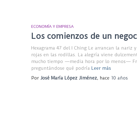
ECONOMÍA Y EMPRESA
Los comienzos de un negoci
Hexagrama 47 del I Ching Le arrancan la nariz 
rojas en las rodillas. La alegría viene dulceme
mucho tiempo —media hora por lo menos— Frink
preguntándose qué podría
Leer más
Por
José María López Jiménez
, hace
10 años