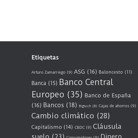
Etiquetas
ASG
(16)
Baloncesto
(11)
Arturo Zamarriego
(9)
Banco Central
Banca
(15)
Europeo
(35)
Banco de España
Bancos
(18)
(16)
Cajas de ahorros
(9)
Bigtech
(8)
Cambio climático
(28)
Cláusula
Capitalismo
(14)
CBDC
(9)
suelo
(23)
Dinero
Consumidores
(9)