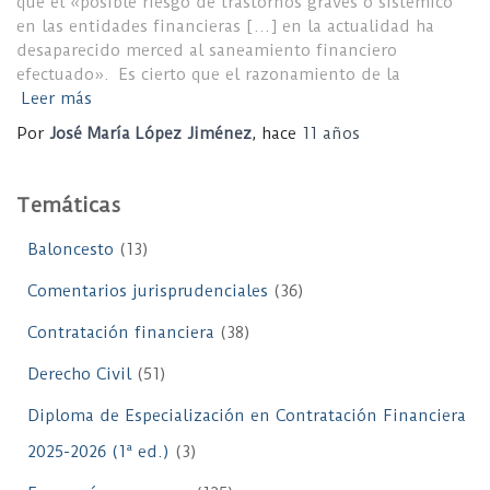
que el «posible riesgo de trastornos graves o sistémico
en las entidades financieras […] en la actualidad ha
desaparecido merced al saneamiento financiero
efectuado». Es cierto que el razonamiento de la
Leer más
Por
José María López Jiménez
, hace
11 años
Temáticas
Baloncesto
(13)
Comentarios jurisprudenciales
(36)
Contratación financiera
(38)
Derecho Civil
(51)
Diploma de Especialización en Contratación Financiera
2025-2026 (1ª ed.)
(3)