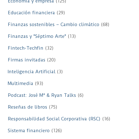
Economía y empresa
(125)
Educación financiera
(29)
Finanzas sostenibles – Cambio climático
(68)
Finanzas y "Séptimo Arte"
(13)
Fintech-Techfin
(32)
Firmas invitadas
(20)
Inteligencia Artificial
(3)
Multimedia
(93)
Podcast: José Mª & Ryan Talks
(6)
Reseñas de libros
(75)
Responsabilidad Social Corporativa (RSC)
(16)
Sistema financiero
(126)