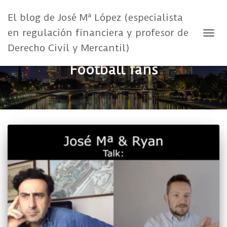
El blog de José Mª López (especialista
en regulación financiera y profesor de
CAMB
Derecho Civil y Mercantil)
Football fans