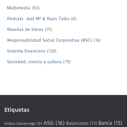
Multimedia
(93)
Podcast: José Mª & Ryan Talks
(6)
Reseñas de libros
(75)
Responsabilidad Social Corporativa (RSC)
(16)
Sistema financiero
(126)
Sociedad, ciencia y cultura
(79)
Etiquetas
ASG
(16)
Banca
(15)
Baloncesto
(11)
Arturo Zamarriego
(9)