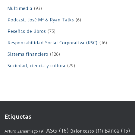
Multimedia
(93)
Podcast: José Mª & Ryan Talks
(6)
Reseñas de libros
(75)
Responsabilidad Social Corporativa (RSC)
(16)
Sistema financiero
(126)
Sociedad, ciencia y cultura
(79)
Etiquetas
ASG
(16)
Banca
(15)
Baloncesto
(11)
Arturo Zamarriego
(9)