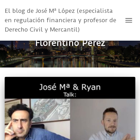
El blog de José Mª López (especialista
en regulación financiera y profesor de
CAMB
Derecho Civil y Mercantil)
Florentino Pérez