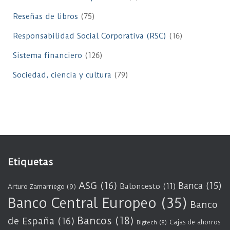
Reseñas de libros
(75)
Responsabilidad Social Corporativa (RSC)
(16)
Sistema financiero
(126)
Sociedad, ciencia y cultura
(79)
Etiquetas
ASG
(16)
Banca
(15)
Baloncesto
(11)
Arturo Zamarriego
(9)
Banco Central Europeo
(35)
Banco
Bancos
(18)
de España
(16)
Cajas de ahorros
Bigtech
(8)