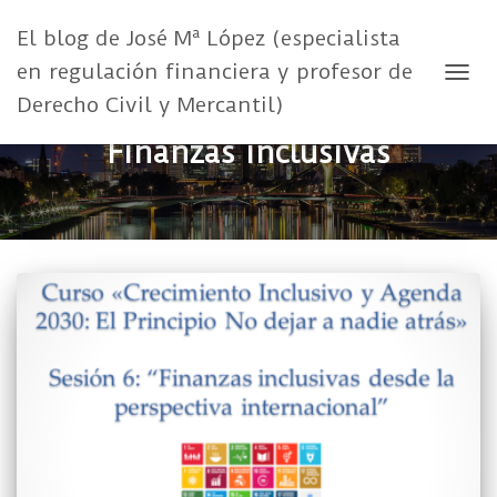
El blog de José Mª López (especialista
en regulación financiera y profesor de
CAMB
Derecho Civil y Mercantil)
Finanzas inclusivas