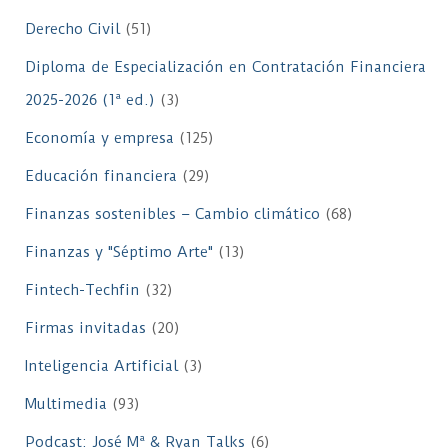
Derecho Civil
(51)
Diploma de Especialización en Contratación Financiera
2025-2026 (1ª ed.)
(3)
Economía y empresa
(125)
Educación financiera
(29)
Finanzas sostenibles – Cambio climático
(68)
Finanzas y "Séptimo Arte"
(13)
Fintech-Techfin
(32)
Firmas invitadas
(20)
Inteligencia Artificial
(3)
Multimedia
(93)
Podcast: José Mª & Ryan Talks
(6)