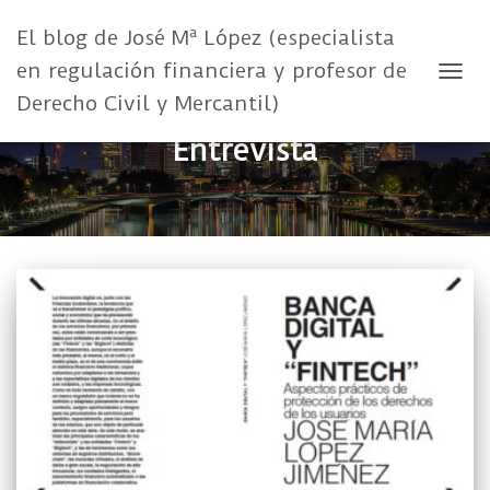
El blog de José Mª López (especialista
en regulación financiera y profesor de
CAMB
Derecho Civil y Mercantil)
Entrevista