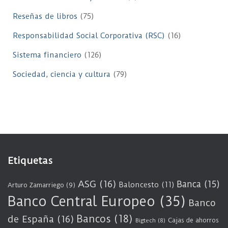
Reseñas de libros
(75)
Responsabilidad Social Corporativa (RSC)
(16)
Sistema financiero
(126)
Sociedad, ciencia y cultura
(79)
Etiquetas
ASG
(16)
Banca
(15)
Baloncesto
(11)
Arturo Zamarriego
(9)
Banco Central Europeo
(35)
Banco
Bancos
(18)
de España
(16)
Cajas de ahorros
Bigtech
(8)