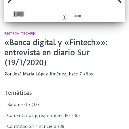
FINTECH-TECHFIN
«Banca digital y «Fintech»»:
entrevista en diario Sur
(19/1/2020)
Por
José María López Jiménez
, hace
7 años
Temáticas
Baloncesto
(13)
Comentarios jurisprudenciales
(36)
Contratación financiera
(38)