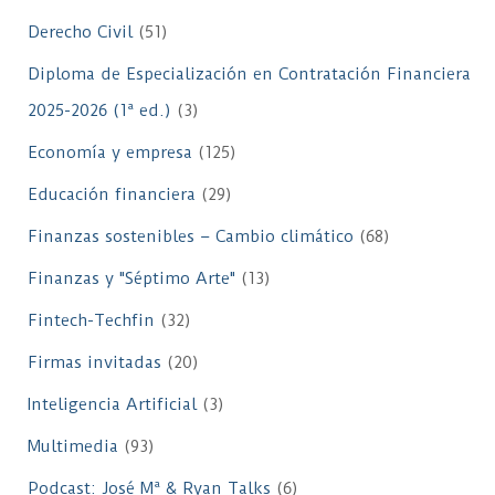
Derecho Civil
(51)
Diploma de Especialización en Contratación Financiera
2025-2026 (1ª ed.)
(3)
Economía y empresa
(125)
Educación financiera
(29)
Finanzas sostenibles – Cambio climático
(68)
Finanzas y "Séptimo Arte"
(13)
Fintech-Techfin
(32)
Firmas invitadas
(20)
Inteligencia Artificial
(3)
Multimedia
(93)
Podcast: José Mª & Ryan Talks
(6)