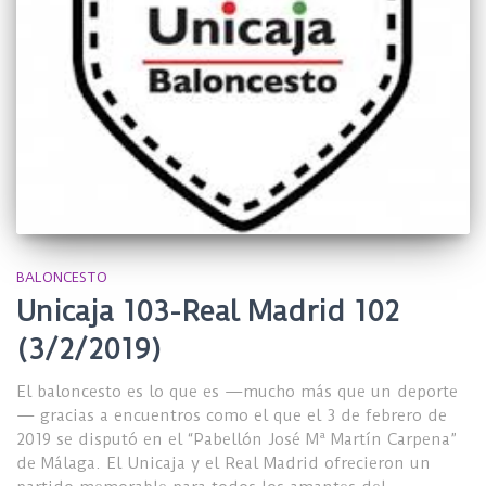
BALONCESTO
Unicaja 103-Real Madrid 102
(3/2/2019)
El baloncesto es lo que es —mucho más que un deporte
— gracias a encuentros como el que el 3 de febrero de
2019 se disputó en el “Pabellón José Mª Martín Carpena”
de Málaga. El Unicaja y el Real Madrid ofrecieron un