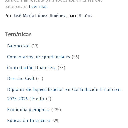
partido memorable para todos los amantes del
baloncesto,
Leer más
Por
José María López Jiménez
, hace
8 años
Temáticas
Baloncesto
(13)
Comentarios jurisprudenciales
(36)
Contratación financiera
(38)
Derecho Civil
(51)
Diploma de Especialización en Contratación Financiera
2025-2026 (1ª ed.)
(3)
Economía y empresa
(125)
Educación financiera
(29)