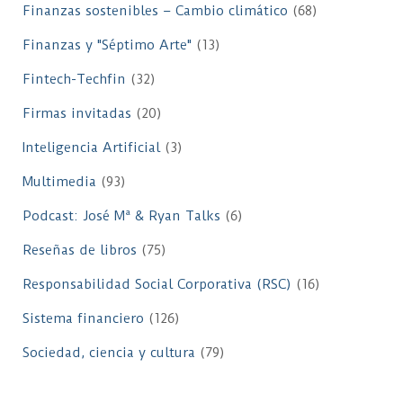
Finanzas sostenibles – Cambio climático
(68)
Finanzas y "Séptimo Arte"
(13)
Fintech-Techfin
(32)
Firmas invitadas
(20)
Inteligencia Artificial
(3)
Multimedia
(93)
Podcast: José Mª & Ryan Talks
(6)
Reseñas de libros
(75)
Responsabilidad Social Corporativa (RSC)
(16)
Sistema financiero
(126)
Sociedad, ciencia y cultura
(79)