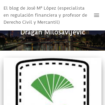
El blog de José Mª López (especialista
en regulación financiera y profesor de
CAMB
Derecho Civil y Mercantil)
Dragan Milosavljević